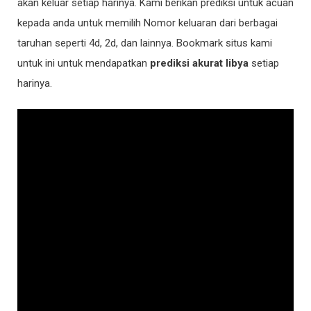
akan keluar setiap harinya. Kami berikan prediksi untuk acuan
kepada anda untuk memilih Nomor keluaran dari berbagai
taruhan seperti 4d, 2d, dan lainnya. Bookmark situs kami
untuk ini untuk mendapatkan
prediksi akurat libya
setiap
harinya.