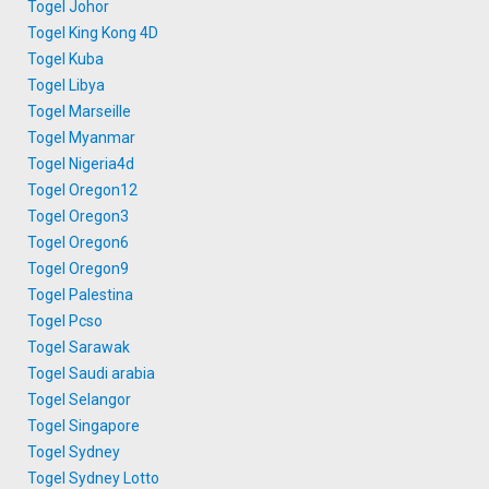
Togel Johor
Togel King Kong 4D
Togel Kuba
Togel Libya
Togel Marseille
Togel Myanmar
Togel Nigeria4d
Togel Oregon12
Togel Oregon3
Togel Oregon6
Togel Oregon9
Togel Palestina
Togel Pcso
Togel Sarawak
Togel Saudi arabia
Togel Selangor
Togel Singapore
Togel Sydney
Togel Sydney Lotto