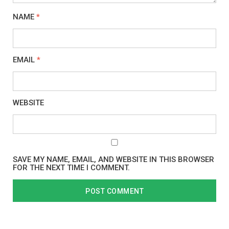
NAME
*
EMAIL
*
WEBSITE
SAVE MY NAME, EMAIL, AND WEBSITE IN THIS BROWSER
FOR THE NEXT TIME I COMMENT.