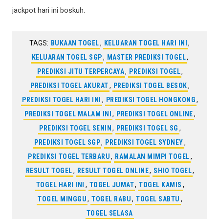
jackpot hari ini boskuh.
TAGS:
BUKAAN TOGEL
,
KELUARAN TOGEL HARI INI
,
KELUARAN TOGEL SGP
,
MASTER PREDIKSI TOGEL
,
PREDIKSI JITU TERPERCAYA
,
PREDIKSI TOGEL
,
PREDIKSI TOGEL AKURAT
,
PREDIKSI TOGEL BESOK
,
PREDIKSI TOGEL HARI INI
,
PREDIKSI TOGEL HONGKONG
,
PREDIKSI TOGEL MALAM INI
,
PREDIKSI TOGEL ONLINE
,
PREDIKSI TOGEL SENIN
,
PREDIKSI TOGEL SG
,
PREDIKSI TOGEL SGP
,
PREDIKSI TOGEL SYDNEY
,
PREDIKSI TOGEL TERBARU
,
RAMALAN MIMPI TOGEL
,
RESULT TOGEL
,
RESULT TOGEL ONLINE
,
SHIO TOGEL
,
TOGEL HARI INI
,
TOGEL JUMAT
,
TOGEL KAMIS
,
TOGEL MINGGU
,
TOGEL RABU
,
TOGEL SABTU
,
TOGEL SELASA