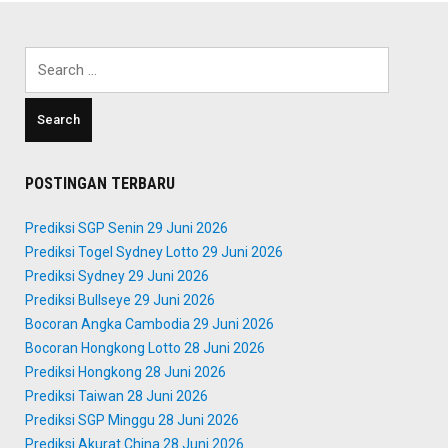
Search
for:
POSTINGAN TERBARU
Prediksi SGP Senin 29 Juni 2026
Prediksi Togel Sydney Lotto 29 Juni 2026
Prediksi Sydney 29 Juni 2026
Prediksi Bullseye 29 Juni 2026
Bocoran Angka Cambodia 29 Juni 2026
Bocoran Hongkong Lotto 28 Juni 2026
Prediksi Hongkong 28 Juni 2026
Prediksi Taiwan 28 Juni 2026
Prediksi SGP Minggu 28 Juni 2026
Prediksi Akurat China 28 Juni 2026