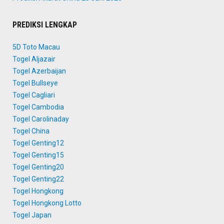
PREDIKSI LENGKAP
5D Toto Macau
Togel Aljazair
Togel Azerbaijan
Togel Bullseye
Togel Cagliari
Togel Cambodia
Togel Carolinaday
Togel China
Togel Genting12
Togel Genting15
Togel Genting20
Togel Genting22
Togel Hongkong
Togel Hongkong Lotto
Togel Japan