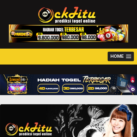
Skip
to
content
HOME