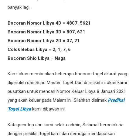
banyak lagi.
Bocoran Nomor Libya 4D = 4807, 5621
Bocoran Nomor Libya 3D = 807, 621
Bocoran Nomor Libya 2D = 07, 21
Colok Bebas Libya = 2, 1, 7, 6
Bocoran Shio Libya = Naga
Kami akan memberikan beberapa bocoran togel akurat yang
diperoleh dari Suhu Master Togel. Dan di artikel ini akan kami
pusatkan untuk mencari Nomor Keluar Libya 8 Januari 2021
yang akan keluar pada Malam ini. Silahkan disimak
Prediksi
Togel Libya
kami dibawah ini.
Kata penutup dari kami selaku admin, Selamat bercolok ria
dengan prediksi togel kami dan semoga mendapatkan