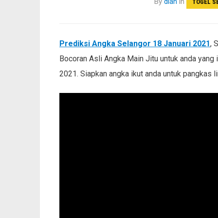
By
dian
in
TOGEL S
Prediksi Angka Selangor 18 Januari 2021
, 
Bocoran Asli Angka Main Jitu untuk anda yang
2021. Siapkan angka ikut anda untuk pangkas lin