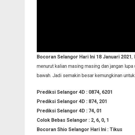
Bocoran Selangor Hari Ini 18 Januari 2021
,
menurut kalian masing masing dan jangan lupa 
bawah. Jadi semakin besar kemungkinan untu
Prediksi Selangor 4D : 0874, 6201
Prediksi Selangor 4D : 874, 201
Prediksi Selangor 4D : 74, 01
Colok Bebas Selangor : 2, 6, 0, 1
Bocoran Shio Selangor Hari Ini : Tikus