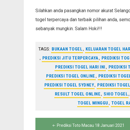
Silahkan anda pasangkan nomor akurat Selango
togel terpercaya dan terbaik pilihan anda, s
sebanyak mungkin. Salam Hoki!!!
TAGS:
BUKAAN TOGEL
,
KELUARAN TOGEL HARI
,
PREDIKSI JITU TERPERCAYA
,
PREDIKSI TOG
PREDIKSI TOGEL HARI INI
,
PREDIKSI
PREDIKSI TOGEL ONLINE
,
PREDIKSI TOGE
PREDIKSI TOGEL SYDNEY
,
PREDIKSI TOGE
RESULT TOGEL ONLINE
,
SHIO TOGEL
TOGEL MINGGU
,
TOGEL R
Post
Prediksi Toto Macau 18 Januari 2021