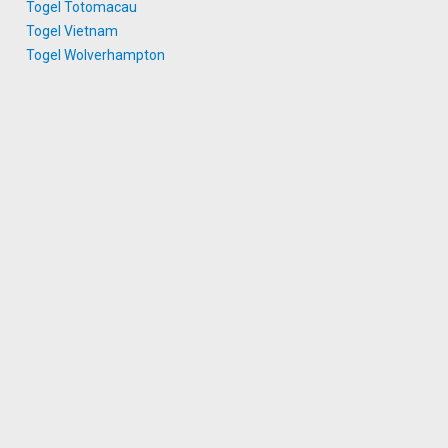
Togel Totomacau
Togel Vietnam
Togel Wolverhampton