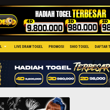
Skip
to
content
L
LIVE DRAW TOGEL
PROMOSI
SHIO TOGEL
DAFTAR 