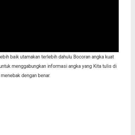
 lebih baik utamakan terlebih dahulu Bocoran angka kuat
untuk menggabungkan informasi angka yang Kita tulis di
k menebak dengan benar.