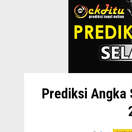
Prediksi Angka 