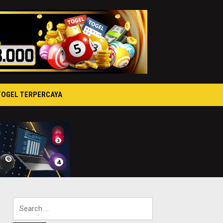
TOGEL TERPERCAYA
Search
for: