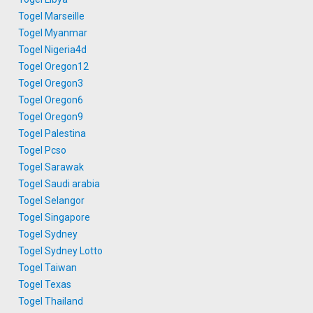
Togel Marseille
Togel Myanmar
Togel Nigeria4d
Togel Oregon12
Togel Oregon3
Togel Oregon6
Togel Oregon9
Togel Palestina
Togel Pcso
Togel Sarawak
Togel Saudi arabia
Togel Selangor
Togel Singapore
Togel Sydney
Togel Sydney Lotto
Togel Taiwan
Togel Texas
Togel Thailand