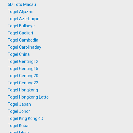
5D Toto Macau
Togel Aljazair
Togel Azerbaijan
Togel Bullseye
Togel Cagliari
Togel Cambodia
Togel Carolinaday
Togel China
Togel Genting12
Togel Genting15
Togel Genting20
Togel Genting22
Togel Hongkong
Togel Hongkong Lotto
Togel Japan
Togel Johor
Togel King Kong 4D
Togel Kuba
Togel Libya