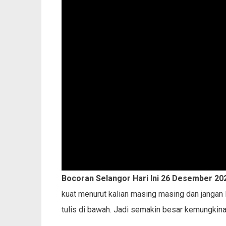
Bocoran Selangor Hari Ini 26 Desember 20
kuat menurut kalian masing masing dan jangan
tulis di bawah. Jadi semakin besar kemungkin