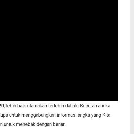
20
, lebih baik utamakan terlebih dahulu Bocoran angka
 lupa untuk menggabungkan informasi angka yang Kita
an untuk menebak dengan benar.