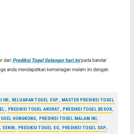
r dari
Prediksi Togel Selangor hari ini
pada bandar
emoga anda mendapatkan kemenagan malam ini dengan
 INI
,
KELUARAN TOGEL SGP
,
MASTER PREDIKSI TOGEL
EL
,
PREDIKSI TOGEL AKURAT
,
PREDIKSI TOGEL BESOK
,
 TOGEL HONGKONG
,
PREDIKSI TOGEL MALAM INI
,
L SENIN
,
PREDIKSI TOGEL SG
,
PREDIKSI TOGEL SGP
,