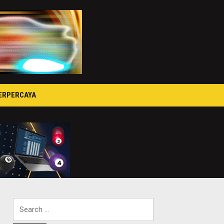
ERPERCAYA
Search
for: