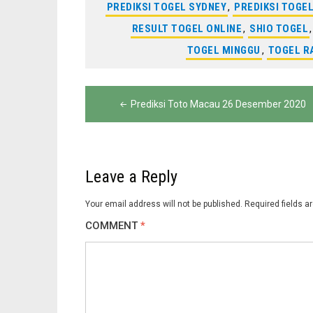
PREDIKSI TOGEL SYDNEY
,
PREDIKSI TOGE
RESULT TOGEL ONLINE
,
SHIO TOGEL
TOGEL MINGGU
,
TOGEL R
Post
Prediksi Toto Macau 26 Desember 2020
navigation
Leave a Reply
Your email address will not be published.
Required fields 
COMMENT
*