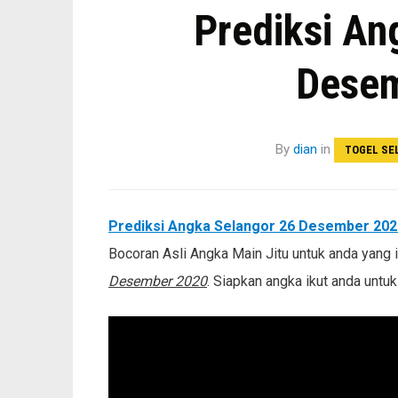
Prediksi An
Desem
By
dian
in
TOGEL SE
Prediksi Angka Selangor 26 Desember 202
Bocoran Asli Angka Main Jitu untuk anda yan
Desember 2020
. Siapkan angka ikut anda untuk