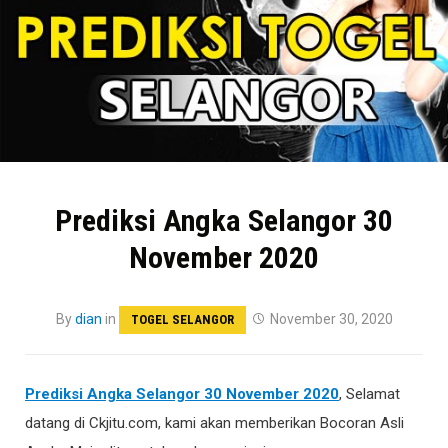
Prediksi Angka Selangor 30
November 2020
By
dian
in
November 30, 2020
TOGEL SELANGOR
Prediksi Angka Selangor 30 November 2020
, Selamat
datang di Ckjitu.com, kami akan memberikan Bocoran Asli