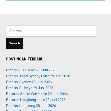
Search
for:
POSTINGAN TERBARU
Prediksi SGP Senin 29 Juni 2026
Prediksi Togel Sydney Lotto 29 Juni 2026
Prediksi Sydney 29 Juni 2026
Prediksi Bullseye 29 Juni 2026
Bocoran Angka Cambodia 29 Juni 2026
Bocoran Hongkong Lotto 28 Juni 2026
Prediksi Hongkong 28 Juni 2026