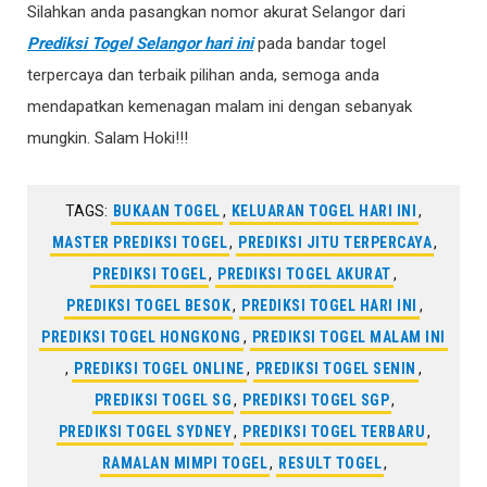
Silahkan anda pasangkan nomor akurat Selangor dari
Prediksi Togel Selangor hari ini
pada bandar togel
terpercaya dan terbaik pilihan anda, semoga anda
mendapatkan kemenagan malam ini dengan sebanyak
mungkin. Salam Hoki!!!
TAGS:
BUKAAN TOGEL
,
KELUARAN TOGEL HARI INI
,
MASTER PREDIKSI TOGEL
,
PREDIKSI JITU TERPERCAYA
,
PREDIKSI TOGEL
,
PREDIKSI TOGEL AKURAT
,
PREDIKSI TOGEL BESOK
,
PREDIKSI TOGEL HARI INI
,
PREDIKSI TOGEL HONGKONG
,
PREDIKSI TOGEL MALAM INI
,
PREDIKSI TOGEL ONLINE
,
PREDIKSI TOGEL SENIN
,
PREDIKSI TOGEL SG
,
PREDIKSI TOGEL SGP
,
PREDIKSI TOGEL SYDNEY
,
PREDIKSI TOGEL TERBARU
,
RAMALAN MIMPI TOGEL
,
RESULT TOGEL
,