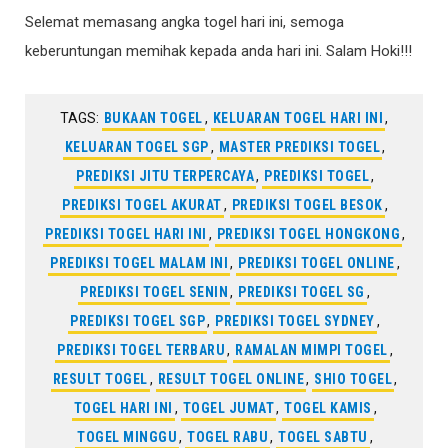
Selemat memasang angka togel hari ini, semoga
keberuntungan memihak kepada anda hari ini. Salam Hoki!!!
TAGS:
BUKAAN TOGEL
,
KELUARAN TOGEL HARI INI
,
KELUARAN TOGEL SGP
,
MASTER PREDIKSI TOGEL
,
PREDIKSI JITU TERPERCAYA
,
PREDIKSI TOGEL
,
PREDIKSI TOGEL AKURAT
,
PREDIKSI TOGEL BESOK
,
PREDIKSI TOGEL HARI INI
,
PREDIKSI TOGEL HONGKONG
,
PREDIKSI TOGEL MALAM INI
,
PREDIKSI TOGEL ONLINE
,
PREDIKSI TOGEL SENIN
,
PREDIKSI TOGEL SG
,
PREDIKSI TOGEL SGP
,
PREDIKSI TOGEL SYDNEY
,
PREDIKSI TOGEL TERBARU
,
RAMALAN MIMPI TOGEL
,
RESULT TOGEL
,
RESULT TOGEL ONLINE
,
SHIO TOGEL
,
TOGEL HARI INI
,
TOGEL JUMAT
,
TOGEL KAMIS
,
TOGEL MINGGU
,
TOGEL RABU
,
TOGEL SABTU
,