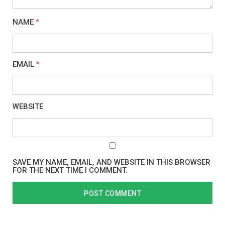
NAME
*
EMAIL
*
WEBSITE
SAVE MY NAME, EMAIL, AND WEBSITE IN THIS BROWSER
FOR THE NEXT TIME I COMMENT.