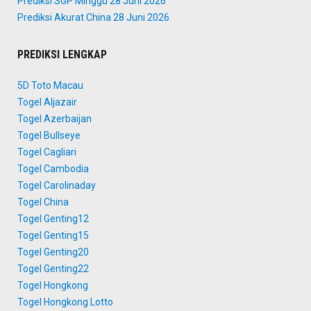
Prediksi SGP Minggu 28 Juni 2026
Prediksi Akurat China 28 Juni 2026
PREDIKSI LENGKAP
5D Toto Macau
Togel Aljazair
Togel Azerbaijan
Togel Bullseye
Togel Cagliari
Togel Cambodia
Togel Carolinaday
Togel China
Togel Genting12
Togel Genting15
Togel Genting20
Togel Genting22
Togel Hongkong
Togel Hongkong Lotto