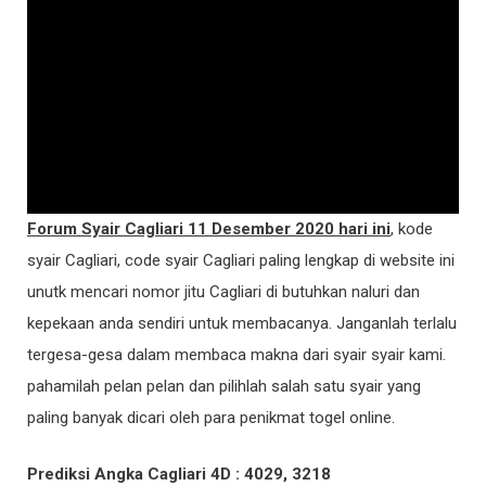
Forum Syair Cagliari 11 Desember 2020 hari ini
, kode
syair Cagliari, code syair Cagliari paling lengkap di website ini
unutk mencari nomor jitu Cagliari di butuhkan naluri dan
kepekaan anda sendiri untuk membacanya. Janganlah terlalu
tergesa-gesa dalam membaca makna dari syair syair kami.
pahamilah pelan pelan dan pilihlah salah satu syair yang
paling banyak dicari oleh para penikmat togel online.
Prediksi Angka Cagliari 4D : 4029, 3218