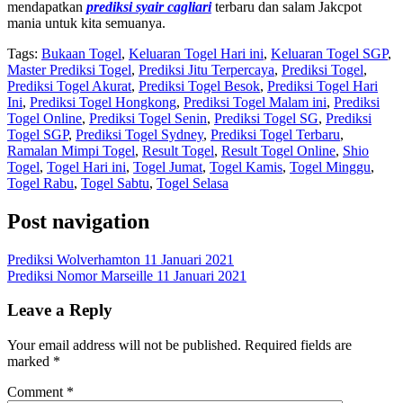
mendapatkan
prediksi syair cagliari
terbaru dan salam Jakcpot
mania untuk kita semuanya.
Tags:
Bukaan Togel
,
Keluaran Togel Hari ini
,
Keluaran Togel SGP
,
Master Prediksi Togel
,
Prediksi Jitu Terpercaya
,
Prediksi Togel
,
Prediksi Togel Akurat
,
Prediksi Togel Besok
,
Prediksi Togel Hari
Ini
,
Prediksi Togel Hongkong
,
Prediksi Togel Malam ini
,
Prediksi
Togel Online
,
Prediksi Togel Senin
,
Prediksi Togel SG
,
Prediksi
Togel SGP
,
Prediksi Togel Sydney
,
Prediksi Togel Terbaru
,
Ramalan Mimpi Togel
,
Result Togel
,
Result Togel Online
,
Shio
Togel
,
Togel Hari ini
,
Togel Jumat
,
Togel Kamis
,
Togel Minggu
,
Togel Rabu
,
Togel Sabtu
,
Togel Selasa
Post navigation
Prediksi Wolverhamton 11 Januari 2021
Prediksi Nomor Marseille 11 Januari 2021
Leave a Reply
Your email address will not be published.
Required fields are
marked
*
Comment
*