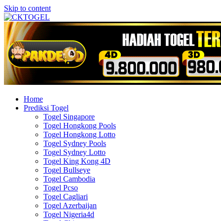
Skip to content
Home
Prediksi Togel
Togel Singapore
Togel Hongkong Pools
Togel Hongkong Lotto
Togel Sydney Pools
Togel Sydney Lotto
Togel King Kong 4D
Togel Bullseye
Togel Cambodia
Togel Pcso
Togel Cagliari
Togel Azerbaijan
Togel Nigeria4d