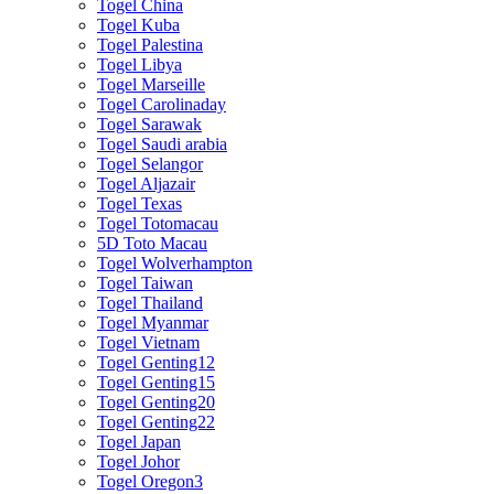
Togel China
Togel Kuba
Togel Palestina
Togel Libya
Togel Marseille
Togel Carolinaday
Togel Sarawak
Togel Saudi arabia
Togel Selangor
Togel Aljazair
Togel Texas
Togel Totomacau
5D Toto Macau
Togel Wolverhampton
Togel Taiwan
Togel Thailand
Togel Myanmar
Togel Vietnam
Togel Genting12
Togel Genting15
Togel Genting20
Togel Genting22
Togel Japan
Togel Johor
Togel Oregon3