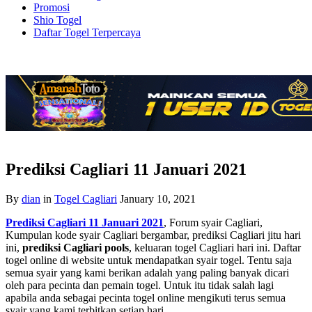
Promosi
Shio Togel
Daftar Togel Terpercaya
Prediksi Cagliari 11 Januari 2021
By
dian
in
Togel Cagliari
January 10, 2021
Prediksi Cagliari 11 Januari 2021
, Forum syair Cagliari,
Kumpulan kode syair Cagliari bergambar, prediksi Cagliari jitu hari
ini,
prediksi Cagliari pools
, keluaran togel Cagliari hari ini. Daftar
togel online di website untuk mendapatkan syair togel. Tentu saja
semua syair yang kami berikan adalah yang paling banyak dicari
oleh para pecinta dan pemain togel. Untuk itu tidak salah lagi
apabila anda sebagai pecinta togel online mengikuti terus semua
syair yang kami terbitkan setiap hari.