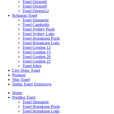
Togel Oregon6
Togel Oregon9
Togel Oregon12
Keluaran Togel
Togel Singapore
Togel Cambodia
Togel Sydney Pools
Togel Sydney Lotto
Togel Hongkong Pools
Togel Hongkong Lotto
Togel Genting 12
Togel Genting 15
Togel Genting 20
Togel Genting 22
Togel Johor
Live Draw Togel
Promosi
Shio Togel
Daftar Togel Terpercaya
Home
Prediksi Togel
Togel Singapore
Togel Hongkong Pools
Togel Hongkong Lotto