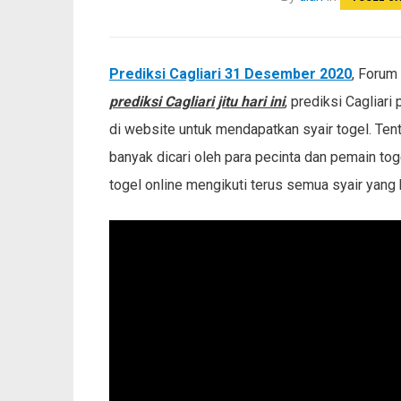
Prediksi Cagliari 31 Desember 2020
, Forum
prediksi Cagliari jitu hari ini
, prediksi Cagliari 
di website untuk mendapatkan syair togel. Ten
banyak dicari oleh para pecinta dan pemain toge
togel online mengikuti terus semua syair yang k