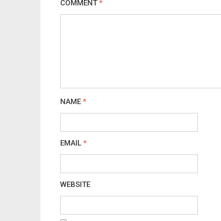
COMMENT
*
NAME
*
EMAIL
*
WEBSITE