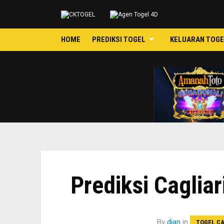
HOME
PREDIKSI TOGEL
KELUARAN TOGE
Prediksi Caglia
By
dian
in
TOGEL CA