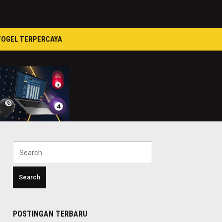
TOGEL TERPERCAYA
Search
for:
POSTINGAN TERBARU