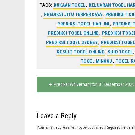
TAGS:
BUKAAN TOGEL
,
KELUARAN TOGEL HARI
,
PREDIKSI JITU TERPERCAYA
,
PREDIKSI TOG
PREDIKSI TOGEL HARI INI
,
PREDIKSI
PREDIKSI TOGEL ONLINE
,
PREDIKSI TOGE
PREDIKSI TOGEL SYDNEY
,
PREDIKSI TOGE
RESULT TOGEL ONLINE
,
SHIO TOGEL
TOGEL MINGGU
,
TOGEL R
Post
Prediksi Wolverhamton 31 Desember 2020
navigation
Leave a Reply
Your email address will not be published.
Required fields 