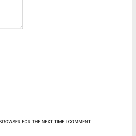
 BROWSER FOR THE NEXT TIME I COMMENT.