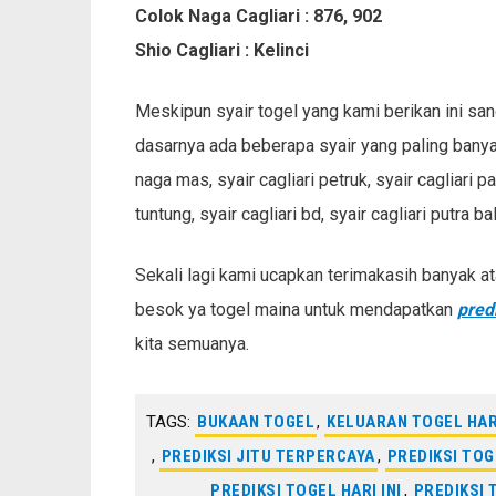
Colok Naga Cagliari : 876, 902
Shio Cagliari : Kelinci
Meskipun syair togel yang kami berikan ini sa
dasarnya ada beberapa syair yang paling banyak 
naga mas, syair cagliari petruk, syair cagliari 
tuntung, syair cagliari bd, syair cagliari putra ba
Sekali lagi kami ucapkan terimakasih banyak at
besok ya togel maina untuk mendapatkan
predi
kita semuanya.
TAGS:
BUKAAN TOGEL
,
KELUARAN TOGEL HARI
,
PREDIKSI JITU TERPERCAYA
,
PREDIKSI TOG
PREDIKSI TOGEL HARI INI
,
PREDIKSI