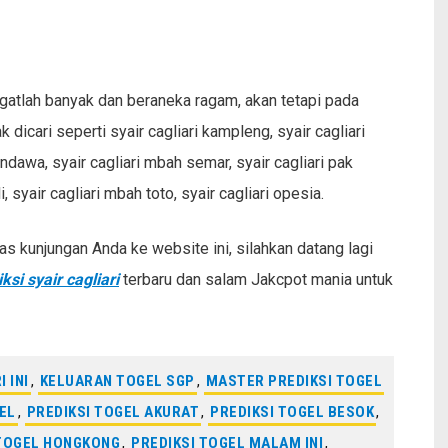
ngatlah banyak dan beraneka ragam, akan tetapi pada
dicari seperti syair cagliari kampleng, syair cagliari
pandawa, syair cagliari mbah semar, syair cagliari pak
li, syair cagliari mbah toto, syair cagliari opesia.
as kunjungan Anda ke website ini, silahkan datang lagi
ksi syair cagliari
terbaru dan salam Jakcpot mania untuk
 INI
,
KELUARAN TOGEL SGP
,
MASTER PREDIKSI TOGEL
EL
,
PREDIKSI TOGEL AKURAT
,
PREDIKSI TOGEL BESOK
,
 TOGEL HONGKONG
,
PREDIKSI TOGEL MALAM INI
,