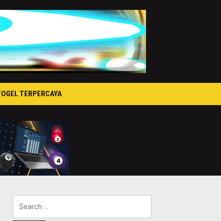
TOGEL TERPERCAYA
Search
for: