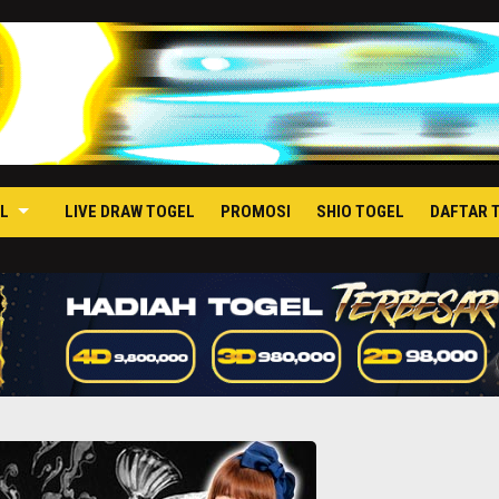
Skip
to
content
L
LIVE DRAW TOGEL
PROMOSI
SHIO TOGEL
DAFTAR 