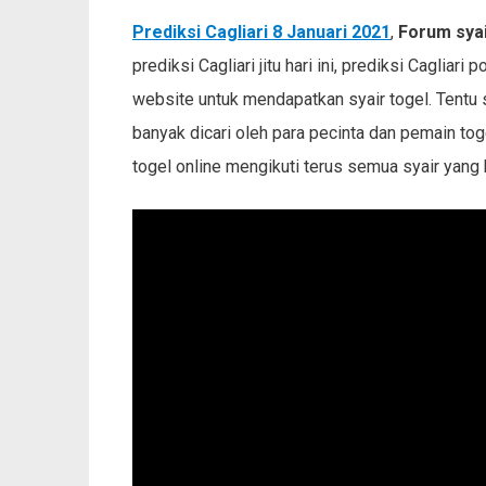
Prediksi Cagliari 8 Januari 2021
,
Forum syai
prediksi Cagliari jitu hari ini, prediksi Cagliari p
website untuk mendapatkan syair togel. Tentu 
banyak dicari oleh para pecinta dan pemain toge
togel online mengikuti terus semua syair yang k