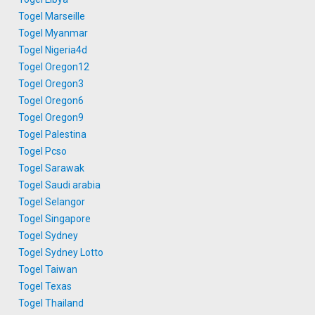
Togel Marseille
Togel Myanmar
Togel Nigeria4d
Togel Oregon12
Togel Oregon3
Togel Oregon6
Togel Oregon9
Togel Palestina
Togel Pcso
Togel Sarawak
Togel Saudi arabia
Togel Selangor
Togel Singapore
Togel Sydney
Togel Sydney Lotto
Togel Taiwan
Togel Texas
Togel Thailand