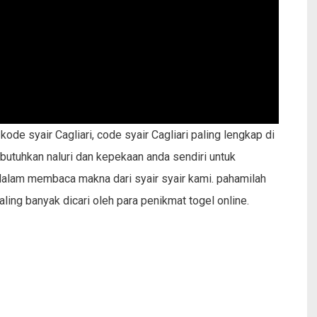
, kode syair Cagliari, code syair Cagliari paling lengkap di
i butuhkan naluri dan kepekaan anda sendiri untuk
alam membaca makna dari syair syair kami. pahamilah
aling banyak dicari oleh para penikmat togel online.