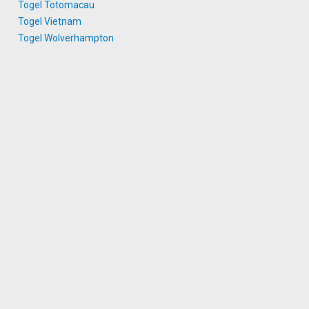
Togel Totomacau
Togel Vietnam
Togel Wolverhampton