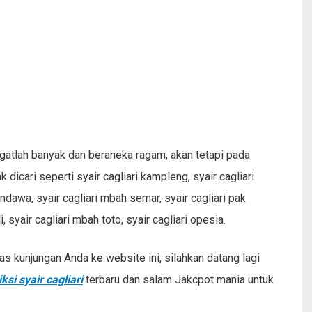
ngatlah banyak dan beraneka ragam, akan tetapi pada
dicari seperti syair cagliari kampleng, syair cagliari
pandawa, syair cagliari mbah semar, syair cagliari pak
li, syair cagliari mbah toto, syair cagliari opesia.
as kunjungan Anda ke website ini, silahkan datang lagi
ksi syair cagliari
terbaru dan salam Jakcpot mania untuk