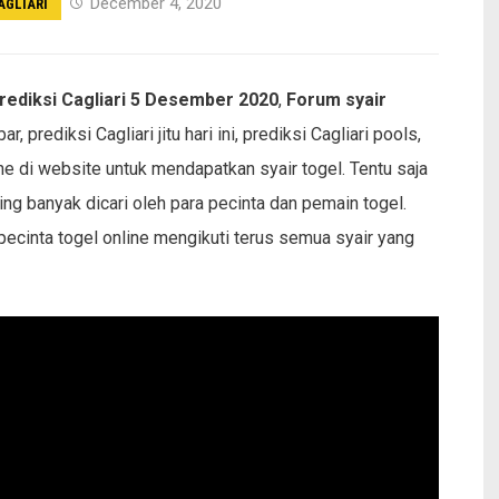
December 4, 2020
AGLIARI
rediksi Cagliari 5 Desember 2020
,
Forum syair
 prediksi Cagliari jitu hari ini, prediksi Cagliari pools,
nline di website untuk mendapatkan syair togel. Tentu saja
ng banyak dicari oleh para pecinta dan pemain togel.
 pecinta togel online mengikuti terus semua syair yang