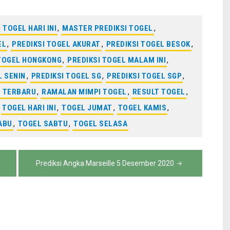
TOGEL HARI INI
,
MASTER PREDIKSI TOGEL
,
EL
,
PREDIKSI TOGEL AKURAT
,
PREDIKSI TOGEL BESOK
,
 TOGEL HONGKONG
,
PREDIKSI TOGEL MALAM INI
,
L SENIN
,
PREDIKSI TOGEL SG
,
PREDIKSI TOGEL SGP
,
L TERBARU
,
RAMALAN MIMPI TOGEL
,
RESULT TOGEL
,
,
TOGEL HARI INI
,
TOGEL JUMAT
,
TOGEL KAMIS
,
ABU
,
TOGEL SABTU
,
TOGEL SELASA
Prediksi Angka Marseille 5 Desember 2020