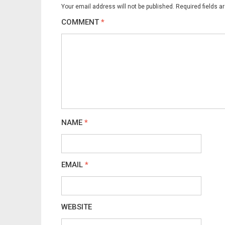
Your email address will not be published.
Required fields 
COMMENT
*
NAME
*
EMAIL
*
WEBSITE