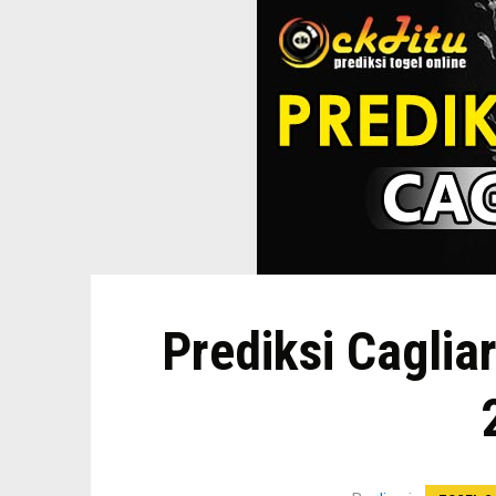
Prediksi Caglia