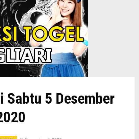
ri Sabtu 5 Desember
2020