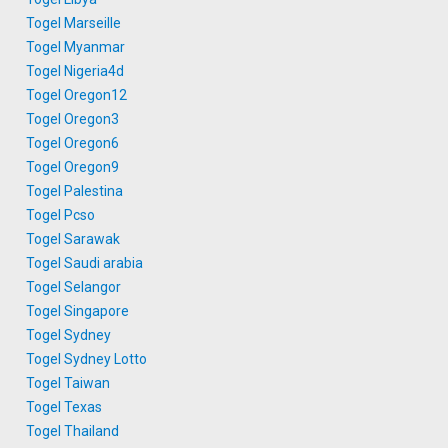
Togel Marseille
Togel Myanmar
Togel Nigeria4d
Togel Oregon12
Togel Oregon3
Togel Oregon6
Togel Oregon9
Togel Palestina
Togel Pcso
Togel Sarawak
Togel Saudi arabia
Togel Selangor
Togel Singapore
Togel Sydney
Togel Sydney Lotto
Togel Taiwan
Togel Texas
Togel Thailand