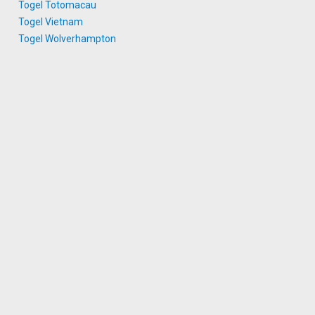
Togel Totomacau
Togel Vietnam
Togel Wolverhampton