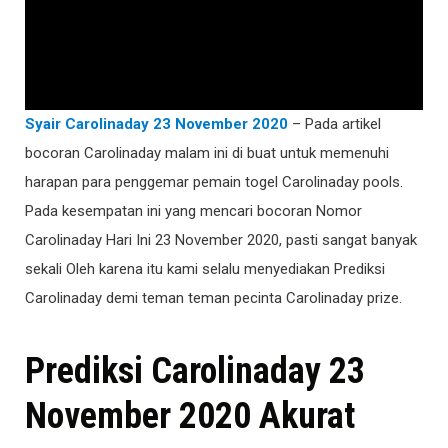
Syair Carolinaday 23 November 2020
– Pada artikel
bocoran Carolinaday malam ini di buat untuk memenuhi
harapan para penggemar pemain togel Carolinaday pools.
Pada kesempatan ini yang mencari bocoran Nomor
Carolinaday Hari Ini 23 November 2020, pasti sangat banyak
sekali Oleh karena itu kami selalu menyediakan Prediksi
Carolinaday demi teman teman pecinta Carolinaday prize.
Prediksi Carolinaday 23
November 2020 Akurat