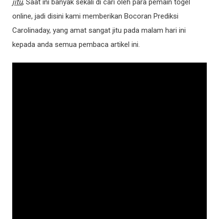
jitu
, Saat ini banyak sekali di cari oleh para pemain togel
online, jadi disini kami memberikan Bocoran Prediksi
Carolinaday, yang amat sangat jitu pada malam hari ini
kepada anda semua pembaca artikel ini.