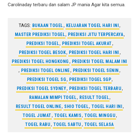
Carolinaday terbaru dan salam JP mania Agar kita semua.
TAGS:
BUKAAN TOGEL
,
KELUARAN TOGEL HARI INI
,
MASTER PREDIKSI TOGEL
,
PREDIKSI JITU TERPERCAYA
,
PREDIKSI TOGEL
,
PREDIKSI TOGEL AKURAT
,
PREDIKSI TOGEL BESOK
,
PREDIKSI TOGEL HARI INI
,
PREDIKSI TOGEL HONGKONG
,
PREDIKSI TOGEL MALAM INI
,
PREDIKSI TOGEL ONLINE
,
PREDIKSI TOGEL SENIN
,
PREDIKSI TOGEL SG
,
PREDIKSI TOGEL SGP
,
PREDIKSI TOGEL SYDNEY
,
PREDIKSI TOGEL TERBARU
,
RAMALAN MIMPI TOGEL
,
RESULT TOGEL
,
RESULT TOGEL ONLINE
,
SHIO TOGEL
,
TOGEL HARI INI
,
TOGEL JUMAT
,
TOGEL KAMIS
,
TOGEL MINGGU
,
TOGEL RABU
,
TOGEL SABTU
,
TOGEL SELASA