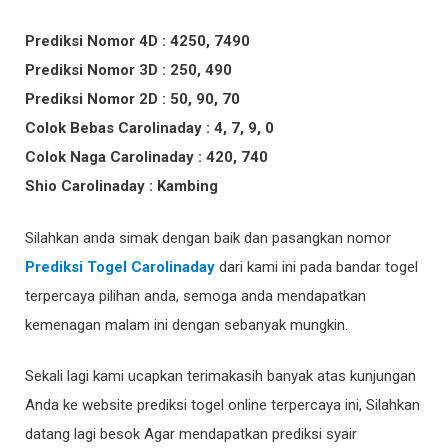
Prediksi Nomor 4D : 4250, 7490
Prediksi Nomor 3D : 250, 490
Prediksi Nomor 2D : 50, 90, 70
Colok Bebas Carolinaday : 4, 7, 9, 0
Colok Naga Carolinaday : 420, 740
Shio Carolinaday : Kambing
Silahkan anda simak dengan baik dan pasangkan nomor
Prediksi Togel Carolinaday
dari kami ini pada bandar togel
terpercaya pilihan anda, semoga anda mendapatkan
kemenagan malam ini dengan sebanyak mungkin.
Sekali lagi kami ucapkan terimakasih banyak atas kunjungan
Anda ke website prediksi togel online terpercaya ini, Silahkan
datang lagi besok Agar mendapatkan prediksi syair