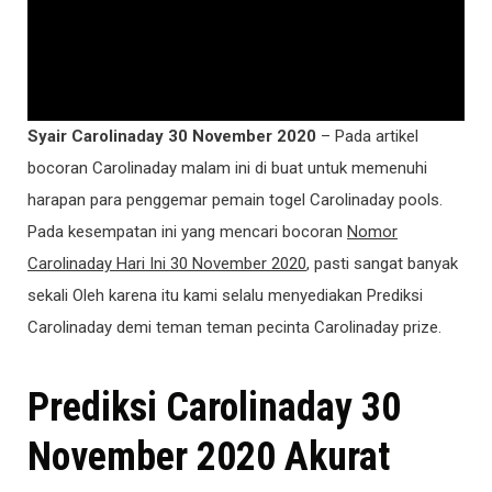
Syair Carolinaday 30 November 2020
– Pada artikel
bocoran Carolinaday malam ini di buat untuk memenuhi
harapan para penggemar pemain togel Carolinaday pools.
Pada kesempatan ini yang mencari bocoran
Nomor
Carolinaday Hari Ini 30 November 2020
, pasti sangat banyak
sekali Oleh karena itu kami selalu menyediakan Prediksi
Carolinaday demi teman teman pecinta Carolinaday prize.
Prediksi Carolinaday 30
November 2020 Akurat