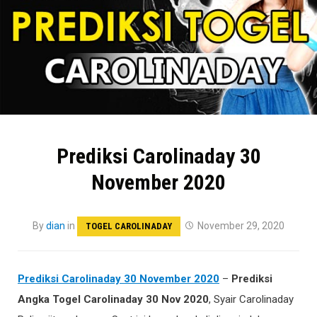
Prediksi Carolinaday 30
November 2020
By
dian
in
November 29, 2020
TOGEL CAROLINADAY
Prediksi Carolinaday 30 November 2020
–
Prediksi
Angka Togel Carolinaday 30 Nov 2020
, Syair Carolinaday