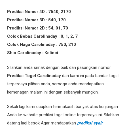
Prediksi Nomor 4D : 7540, 2170
Prediksi Nomor 3D : 540, 170
Prediksi Nomor 2D : 54, 01, 70
Colok Bebas Carolinaday : 0, 1, 2, 7
Colok Naga Carolinaday : 750, 210
Shio Carolinaday : Kelinci
Silahkan anda simak dengan baik dan pasangkan nomor
Prediksi Togel Carolinaday
dari kami ini pada bandar togel
terpercaya pilihan anda, semoga anda mendapatkan
kemenagan malam ini dengan sebanyak mungkin.
Sekali lagi kami ucapkan terimakasih banyak atas kunjungan
Anda ke website prediksi togel online terpercaya ini, Silahkan
datang lagi besok Agar mendapatkan
prediksi syair