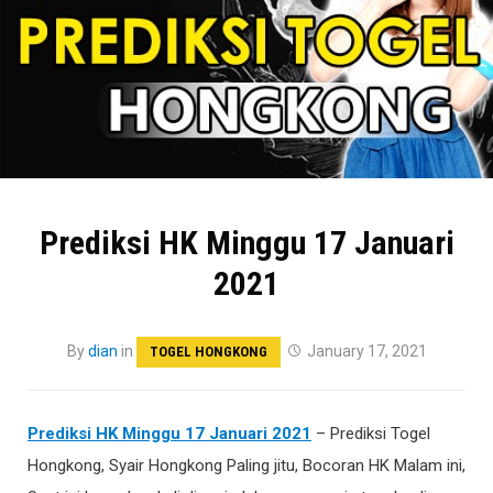
Prediksi HK Minggu 17 Januari
2021
By
dian
in
January 17, 2021
TOGEL HONGKONG
Prediksi HK Minggu 17 Januari 2021
– Prediksi Togel
Hongkong, Syair Hongkong Paling jitu, Bocoran HK Malam ini,