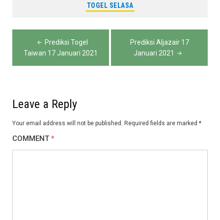
TOGEL SELASA
Post
Prediksi Togel
Prediksi Aljazair 17
navigation
Taiwan 17 Januari 2021
Januari 2021
Leave a Reply
Your email address will not be published.
Required fields are marked
*
COMMENT
*