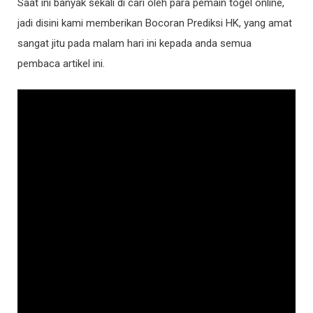
Saat ini banyak sekali di cari oleh para pemain togel online,
jadi disini kami memberikan Bocoran Prediksi HK, yang amat
sangat jitu pada malam hari ini kepada anda semua
pembaca artikel ini.