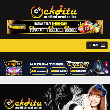
Skip
to
content
HOME