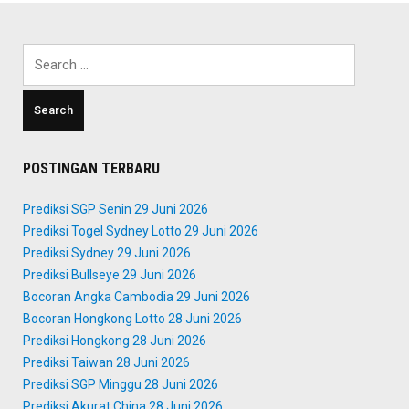
Search
for:
POSTINGAN TERBARU
Prediksi SGP Senin 29 Juni 2026
Prediksi Togel Sydney Lotto 29 Juni 2026
Prediksi Sydney 29 Juni 2026
Prediksi Bullseye 29 Juni 2026
Bocoran Angka Cambodia 29 Juni 2026
Bocoran Hongkong Lotto 28 Juni 2026
Prediksi Hongkong 28 Juni 2026
Prediksi Taiwan 28 Juni 2026
Prediksi SGP Minggu 28 Juni 2026
Prediksi Akurat China 28 Juni 2026