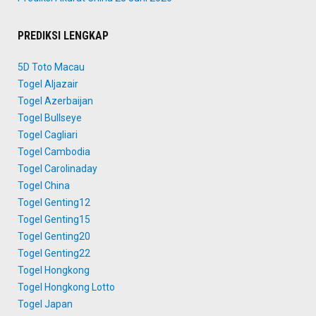
PREDIKSI LENGKAP
5D Toto Macau
Togel Aljazair
Togel Azerbaijan
Togel Bullseye
Togel Cagliari
Togel Cambodia
Togel Carolinaday
Togel China
Togel Genting12
Togel Genting15
Togel Genting20
Togel Genting22
Togel Hongkong
Togel Hongkong Lotto
Togel Japan