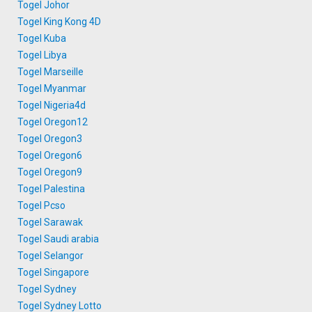
Togel Johor
Togel King Kong 4D
Togel Kuba
Togel Libya
Togel Marseille
Togel Myanmar
Togel Nigeria4d
Togel Oregon12
Togel Oregon3
Togel Oregon6
Togel Oregon9
Togel Palestina
Togel Pcso
Togel Sarawak
Togel Saudi arabia
Togel Selangor
Togel Singapore
Togel Sydney
Togel Sydney Lotto