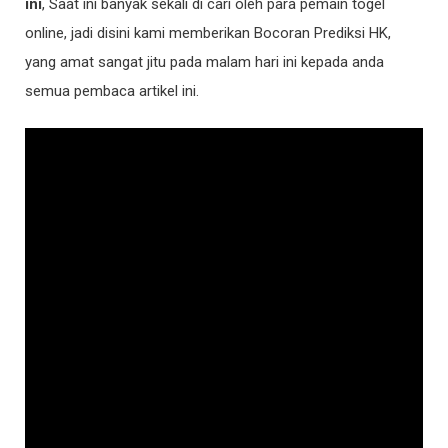
ini
, Saat ini banyak sekali di cari oleh para pemain togel
online, jadi disini kami memberikan Bocoran Prediksi HK,
yang amat sangat jitu pada malam hari ini kepada anda
semua pembaca artikel ini.