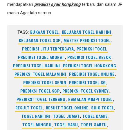
mendapatkan
prediksi syair hongkong
terbaru dan salam JP
mania Agar kita semua.
TAGS:
BUKAAN TOGEL
,
KELUARAN TOGEL HARI INI
,
KELUARAN TOGEL SGP
,
MASTER PREDIKSI TOGEL
,
PREDIKSI JITU TERPERCAYA
,
PREDIKSI TOGEL
,
PREDIKSI TOGEL AKURAT
,
PREDIKSI TOGEL BESOK
,
PREDIKSI TOGEL HARI INI
,
PREDIKSI TOGEL HONGKONG
,
PREDIKSI TOGEL MALAM INI
,
PREDIKSI TOGEL ONLINE
,
PREDIKSI TOGEL SENIN
,
PREDIKSI TOGEL SG
,
PREDIKSI TOGEL SGP
,
PREDIKSI TOGEL SYDNEY
,
PREDIKSI TOGEL TERBARU
,
RAMALAN MIMPI TOGEL
,
RESULT TOGEL
,
RESULT TOGEL ONLINE
,
SHIO TOGEL
,
TOGEL HARI INI
,
TOGEL JUMAT
,
TOGEL KAMIS
,
TOGEL MINGGU
,
TOGEL RABU
,
TOGEL SABTU
,