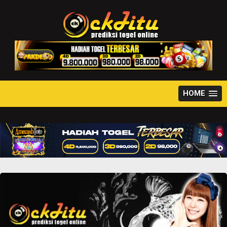
Skip
to
content
HOME