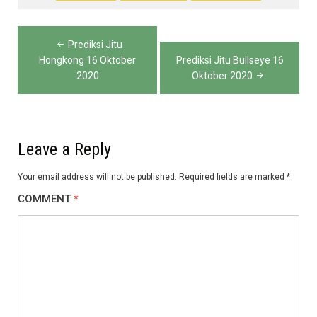
Post
Prediksi Jitu
navigation
Hongkong 16 Oktober
Prediksi Jitu Bullseye 16
2020
Oktober 2020
Leave a Reply
Your email address will not be published.
Required fields are marked
*
COMMENT
*