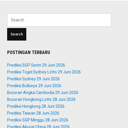
Search
for:
POSTINGAN TERBARU
Prediksi SGP Senin 29 Juni 2026
Prediksi Togel Sydney Lotto 29 Juni 2026
Prediksi Sydney 29 Juni 2026
Prediksi Bullseye 29 Juni 2026
Bocoran Angka Cambodia 29 Juni 2026
Bocoran Hongkong Lotto 28 Juni 2026
Prediksi Hongkong 28 Juni 2026
Prediksi Taiwan 28 Juni 2026
Prediksi SGP Minggu 28 Juni 2026
Prediksi Akurat China 28 Juni 2026