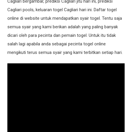
Cagliari bergambar, prediksi Cagliari jitu hari ini, prediksi
Cagliari pools, keluaran togel Cagliari hari ini. Daftar togel
online di website untuk mendapatkan syair togel. Tentu saja
semua syair yang kami berikan adalah yang paling banyak
dicari oleh para pecinta dan pemain togel. Untuk itu tidak
salah lagi apabila anda sebagai pecinta togel online
mengikuti terus semua syair yang kami terbitkan setiap hari.