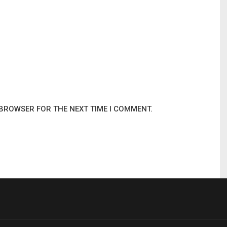
 BROWSER FOR THE NEXT TIME I COMMENT.