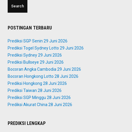
POSTINGAN TERBARU
Prediksi SGP Senin 29 Juni 2026
Prediksi Togel Sydney Lotto 29 Juni 2026
Prediksi Sydney 29 Juni 2026
Prediksi Bullseye 29 Juni 2026
Bocoran Angka Cambodia 29 Juni 2026
Bocoran Hongkong Lotto 28 Juni 2026
Prediksi Hongkong 28 Juni 2026
Prediksi Taiwan 28 Juni 2026
Prediksi SGP Minggu 28 Juni 2026
Prediksi Akurat China 28 Juni 2026
PREDIKSI LENGKAP