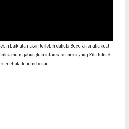
 lebih baik utamakan terlebih dahulu Bocoran angka kuat
untuk menggabungkan informasi angka yang Kita tulis di
k menebak dengan benar.