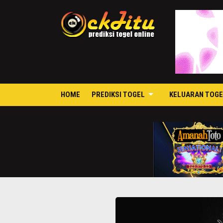
HOME
PREDIKSI TOGEL
KELUARAN TOGE