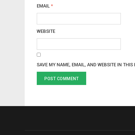
EMAIL
*
WEBSITE
SAVE MY NAME, EMAIL, AND WEBSITE IN THIS