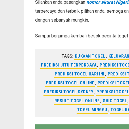
Silahkan anda pasangkan
nomor akurat Nigeri
terpercaya dan terbaik pilihan anda, semoga
dengan sebanyak mungkin.
Sampai berjumpa kembali besok pecinta togel 
TAGS:
BUKAAN TOGEL
,
KELUARAN 
PREDIKSI JITU TERPERCAYA
,
PREDIKSI TOG
PREDIKSI TOGEL HARI INI
,
PREDIKSI
PREDIKSI TOGEL ONLINE
,
PREDIKSI TOGE
PREDIKSI TOGEL SYDNEY
,
PREDIKSI TOGE
RESULT TOGEL ONLINE
,
SHIO TOGEL
TOGEL MINGGU
,
TOGEL R