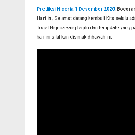
Prediksi Nigeria 1 Desember 2020
,
Bocoran
Hari ini
, Selamat datang kembali Kita selalu
Togel Nigeria yang terjitu dan terupdate yang
hari ini silahkan disimak dibawah ini.