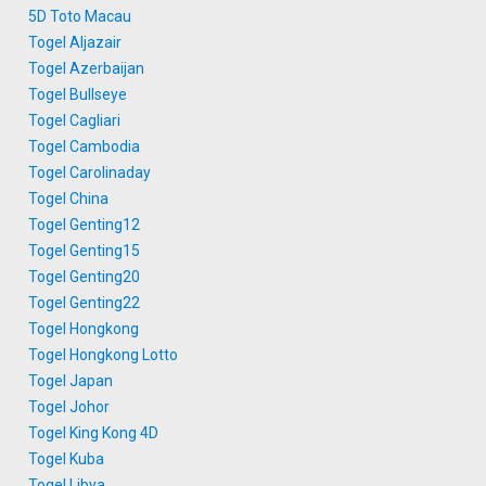
5D Toto Macau
Togel Aljazair
Togel Azerbaijan
Togel Bullseye
Togel Cagliari
Togel Cambodia
Togel Carolinaday
Togel China
Togel Genting12
Togel Genting15
Togel Genting20
Togel Genting22
Togel Hongkong
Togel Hongkong Lotto
Togel Japan
Togel Johor
Togel King Kong 4D
Togel Kuba
Togel Libya