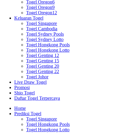
Togel Oregon6
Togel Oregon9
Togel Oregon12
Keluaran Togel
Togel Singapore
Togel Cambodia
Togel Sydney Pools
Togel Sydney Lotto
Togel Hongkong Pools
Togel Hongkong Lotto
Togel Genting 12
Togel Genting 15
Togel Genting 20
Togel Genting 22
Togel Johor
Live Draw Togel
Promosi
Shio Togel
Daftar Togel Terpercaya
Home
Prediksi Togel
Togel Singapore
Togel Hongkong Pools
Togel Hongkong Lotto