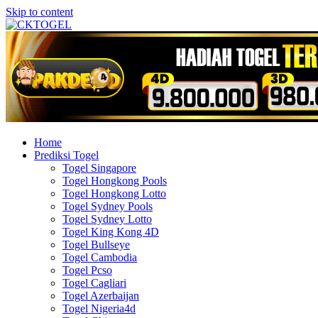
Skip to content
Home
Prediksi Togel
Togel Singapore
Togel Hongkong Pools
Togel Hongkong Lotto
Togel Sydney Pools
Togel Sydney Lotto
Togel King Kong 4D
Togel Bullseye
Togel Cambodia
Togel Pcso
Togel Cagliari
Togel Azerbaijan
Togel Nigeria4d