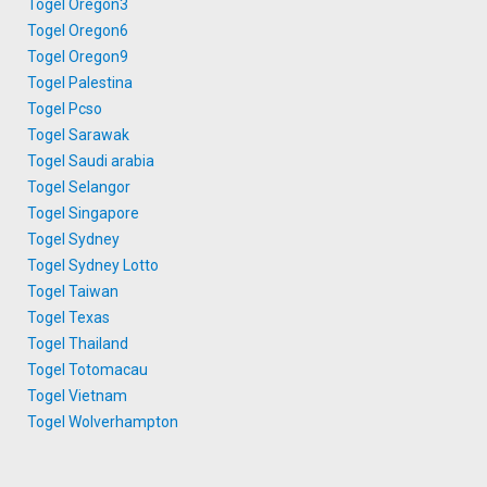
Togel Oregon3
Togel Oregon6
Togel Oregon9
Togel Palestina
Togel Pcso
Togel Sarawak
Togel Saudi arabia
Togel Selangor
Togel Singapore
Togel Sydney
Togel Sydney Lotto
Togel Taiwan
Togel Texas
Togel Thailand
Togel Totomacau
Togel Vietnam
Togel Wolverhampton