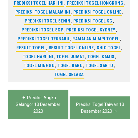
PREDIKSI TOGEL HARI INI
,
PREDIKSI TOGEL HONGKONG
,
PREDIKSI TOGEL MALAM INI
,
PREDIKSI TOGEL ONLINE
,
PREDIKSI TOGEL SENIN
,
PREDIKSI TOGEL SG
,
PREDIKSI TOGEL SGP
,
PREDIKSI TOGEL SYDNEY
,
PREDIKSI TOGEL TERBARU
,
RAMALAN MIMPI TOGEL
,
RESULT TOGEL
,
RESULT TOGEL ONLINE
,
SHIO TOGEL
,
TOGEL HARI INI
,
TOGEL JUMAT
,
TOGEL KAMIS
,
TOGEL MINGGU
,
TOGEL RABU
,
TOGEL SABTU
,
TOGEL SELASA
Post
Prediksi Angka
navigation
Selangor 13 Desember
Prediksi Togel Taiwan 13
2020
Desember 2020