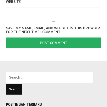
WEBSITE
SAVE MY NAME, EMAIL, AND WEBSITE IN THIS BROWSER
FOR THE NEXT TIME I COMMENT.
Search
for:
POSTINGAN TERBARU