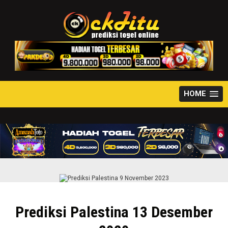
Skip
to
content
HOME
Prediksi Palestina 13 Desember