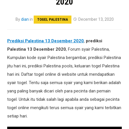
2020
By
dian
in
December 13, 2020
TOGEL PALESTINA
Prediksi Palestina 13 Desember 2020
,
prediksi
Palestina 13 Desember 2020
, Forum syair Palestina,
Kumpulan kode syair Palestina bergambar, prediksi Palestina
jitu hari ini, prediksi Palestina pools, keluaran togel Palestina
hari ini. Daftar togel online di website untuk mendapatkan
syair togel. Tentu saja semua syair yang kami berikan adalah
yang paling banyak dicari oleh para pecinta dan pemain
togel. Untuk itu tidak salah lagi apabila anda sebagai pecinta
togel online mengikuti terus semua syair yang kami terbitkan
setiap hari.