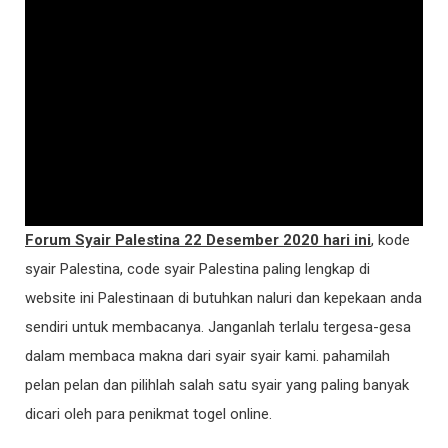
Forum Syair Palestina 22 Desember 2020 hari ini
, kode
syair Palestina, code syair Palestina paling lengkap di
website ini Palestinaan di butuhkan naluri dan kepekaan anda
sendiri untuk membacanya. Janganlah terlalu tergesa-gesa
dalam membaca makna dari syair syair kami. pahamilah
pelan pelan dan pilihlah salah satu syair yang paling banyak
dicari oleh para penikmat togel online.