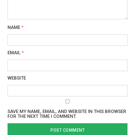
NAME
*
EMAIL
*
WEBSITE
SAVE MY NAME, EMAIL, AND WEBSITE IN THIS BROWSER
FOR THE NEXT TIME I COMMENT.