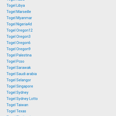
Togel Libya
Togel Marseille
Togel Myanmar
Togel Nigeria4d
Togel Oregon12
Togel Oregon3
Togel Oregon6
Togel Oregon9
Togel Palestina
Togel Pcso
Togel Sarawak
Togel Saudi arabia
Togel Selangor
Togel Singapore
Togel Sydney
Togel Sydney Lotto
Togel Taiwan
Togel Texas