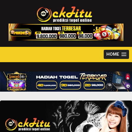
Skip
to
content
HOME