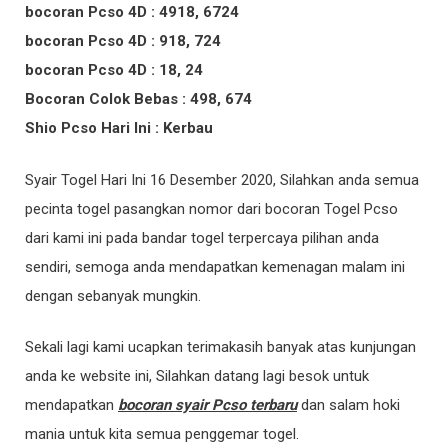
bocoran Pcso 4D : 4918, 6724
bocoran Pcso 4D : 918, 724
bocoran Pcso 4D : 18, 24
Bocoran Colok Bebas : 498, 674
Shio Pcso Hari Ini : Kerbau
Syair Togel Hari Ini 16 Desember 2020, Silahkan anda semua
pecinta togel pasangkan nomor dari bocoran Togel Pcso
dari kami ini pada bandar togel terpercaya pilihan anda
sendiri, semoga anda mendapatkan kemenagan malam ini
dengan sebanyak mungkin.
Sekali lagi kami ucapkan terimakasih banyak atas kunjungan
anda ke website ini, Silahkan datang lagi besok untuk
mendapatkan
bocoran syair Pcso terbaru
dan salam hoki
mania untuk kita semua penggemar togel.