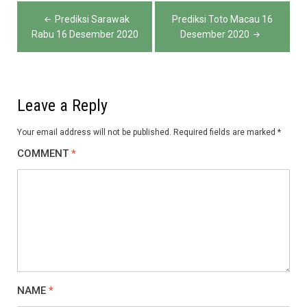
Post
Prediksi Sarawak
Prediksi Toto Macau 16
navigation
Rabu 16 Desember 2020
Desember 2020
Leave a Reply
Your email address will not be published.
Required fields are marked
*
COMMENT
*
NAME
*