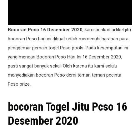
Bocoran Pcso 16 Desember 2020
, kami berikan artikel jitu
bocoran Pcso hari ini dibuat untuk memenuhi harapan para
penggemar pemain togel Pcso pools. Pada kesempatan ini
yang mencari Bocoran Pcso Hari Ini 16 Desember 2020,
pasti sangat banyak sekali Oleh karena itu kami selalu
menyediakan bocoran Pcso demi teman teman pecinta
Pcso prize.
bocoran Togel Jitu Pcso 16
Desember 2020