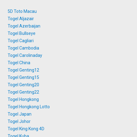
5D Toto Macau
Togel Aljazair
Togel Azerbaijan
Togel Bullseye
Togel Cagliari
Togel Cambodia
Togel Carolinaday
Togel China
Togel Genting12
Togel Genting15
Togel Genting20
Togel Genting22
Togel Hongkong
Togel Hongkong Lotto
Togel Japan
Togel Johor
Togel King Kong 4D
Togel Kuba