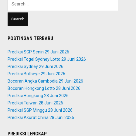
Search
for:
POSTINGAN TERBARU
Prediksi SGP Senin 29 Juni 2026
Prediksi Togel Sydney Lotto 29 Juni 2026
Prediksi Sydney 29 Juni 2026
Prediksi Bullseye 29 Juni 2026
Bocoran Angka Cambodia 29 Juni 2026
Bocoran Hongkong Lotto 28 Juni 2026
Prediksi Hongkong 28 Juni 2026
Prediksi Taiwan 28 Juni 2026
Prediksi SGP Minggu 28 Juni 2026
Prediksi Akurat China 28 Juni 2026
PREDIKSI LENGKAP