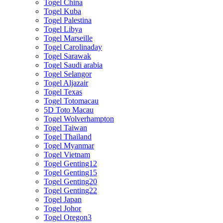
Togel China
Togel Kuba
Togel Palestina
Togel Libya
Togel Marseille
Togel Carolinaday
Togel Sarawak
Togel Saudi arabia
Togel Selangor
Togel Aljazair
Togel Texas
Togel Totomacau
5D Toto Macau
Togel Wolverhampton
Togel Taiwan
Togel Thailand
Togel Myanmar
Togel Vietnam
Togel Genting12
Togel Genting15
Togel Genting20
Togel Genting22
Togel Japan
Togel Johor
Togel Oregon3