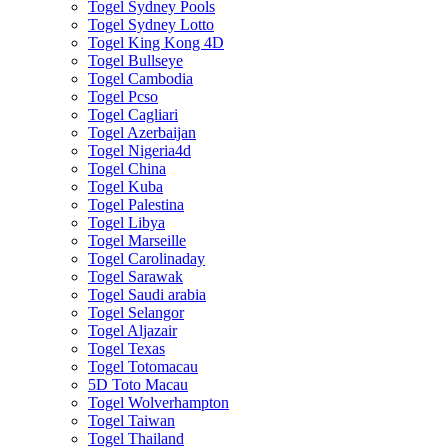
Togel Sydney Pools
Togel Sydney Lotto
Togel King Kong 4D
Togel Bullseye
Togel Cambodia
Togel Pcso
Togel Cagliari
Togel Azerbaijan
Togel Nigeria4d
Togel China
Togel Kuba
Togel Palestina
Togel Libya
Togel Marseille
Togel Carolinaday
Togel Sarawak
Togel Saudi arabia
Togel Selangor
Togel Aljazair
Togel Texas
Togel Totomacau
5D Toto Macau
Togel Wolverhampton
Togel Taiwan
Togel Thailand