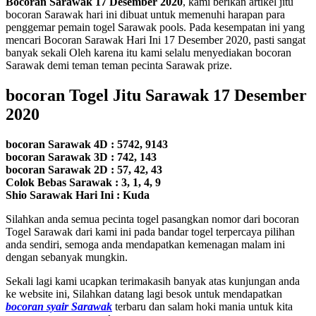
Bocoran Sarawak 17 Desember 2020
, kami berikan artikel jitu
bocoran Sarawak hari ini dibuat untuk memenuhi harapan para
penggemar pemain togel Sarawak pools. Pada kesempatan ini yang
mencari Bocoran Sarawak Hari Ini 17 Desember 2020, pasti sangat
banyak sekali Oleh karena itu kami selalu menyediakan bocoran
Sarawak demi teman teman pecinta Sarawak prize.
bocoran Togel Jitu Sarawak 17 Desember
2020
bocoran Sarawak 4D : 5742, 9143
bocoran Sarawak 3D : 742, 143
bocoran Sarawak 2D : 57, 42, 43
Colok Bebas Sarawak : 3, 1, 4, 9
Shio Sarawak Hari Ini : Kuda
Silahkan anda semua pecinta togel pasangkan nomor dari bocoran
Togel Sarawak dari kami ini pada bandar togel terpercaya pilihan
anda sendiri, semoga anda mendapatkan kemenagan malam ini
dengan sebanyak mungkin.
Sekali lagi kami ucapkan terimakasih banyak atas kunjungan anda
ke website ini, Silahkan datang lagi besok untuk mendapatkan
bocoran syair Sarawak
terbaru dan salam hoki mania untuk kita