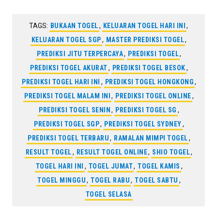
TAGS:
BUKAAN TOGEL
,
KELUARAN TOGEL HARI INI
,
KELUARAN TOGEL SGP
,
MASTER PREDIKSI TOGEL
,
PREDIKSI JITU TERPERCAYA
,
PREDIKSI TOGEL
,
PREDIKSI TOGEL AKURAT
,
PREDIKSI TOGEL BESOK
,
PREDIKSI TOGEL HARI INI
,
PREDIKSI TOGEL HONGKONG
,
PREDIKSI TOGEL MALAM INI
,
PREDIKSI TOGEL ONLINE
,
PREDIKSI TOGEL SENIN
,
PREDIKSI TOGEL SG
,
PREDIKSI TOGEL SGP
,
PREDIKSI TOGEL SYDNEY
,
PREDIKSI TOGEL TERBARU
,
RAMALAN MIMPI TOGEL
,
RESULT TOGEL
,
RESULT TOGEL ONLINE
,
SHIO TOGEL
,
TOGEL HARI INI
,
TOGEL JUMAT
,
TOGEL KAMIS
,
TOGEL MINGGU
,
TOGEL RABU
,
TOGEL SABTU
,
TOGEL SELASA