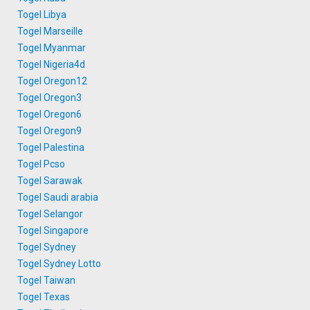
Togel Libya
Togel Marseille
Togel Myanmar
Togel Nigeria4d
Togel Oregon12
Togel Oregon3
Togel Oregon6
Togel Oregon9
Togel Palestina
Togel Pcso
Togel Sarawak
Togel Saudi arabia
Togel Selangor
Togel Singapore
Togel Sydney
Togel Sydney Lotto
Togel Taiwan
Togel Texas