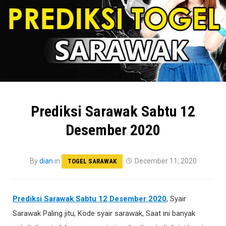
Prediksi Sarawak Sabtu 12
Desember 2020
By
dian
in
December 11, 2020
TOGEL SARAWAK
Prediksi Sarawak Sabtu 12 Desember 2020
, Syair
Sarawak Paling jitu, Kode syair sarawak, Saat ini banyak