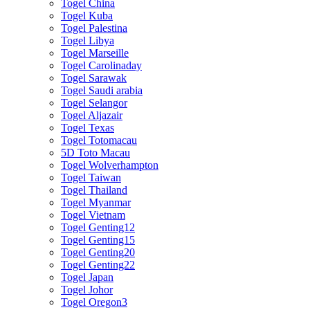
Togel China
Togel Kuba
Togel Palestina
Togel Libya
Togel Marseille
Togel Carolinaday
Togel Sarawak
Togel Saudi arabia
Togel Selangor
Togel Aljazair
Togel Texas
Togel Totomacau
5D Toto Macau
Togel Wolverhampton
Togel Taiwan
Togel Thailand
Togel Myanmar
Togel Vietnam
Togel Genting12
Togel Genting15
Togel Genting20
Togel Genting22
Togel Japan
Togel Johor
Togel Oregon3