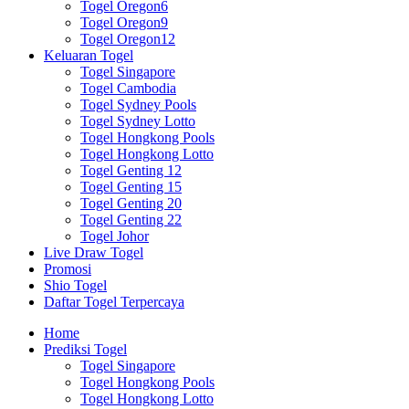
Togel Oregon6
Togel Oregon9
Togel Oregon12
Keluaran Togel
Togel Singapore
Togel Cambodia
Togel Sydney Pools
Togel Sydney Lotto
Togel Hongkong Pools
Togel Hongkong Lotto
Togel Genting 12
Togel Genting 15
Togel Genting 20
Togel Genting 22
Togel Johor
Live Draw Togel
Promosi
Shio Togel
Daftar Togel Terpercaya
Home
Prediksi Togel
Togel Singapore
Togel Hongkong Pools
Togel Hongkong Lotto