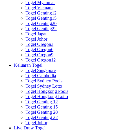
Togel Myanmar
Togel Vietnam
Togel Genting12
Togel Genting15
Togel Genting20
Togel Genting22
Togel Japan
Togel Johor
Togel Oregon3
Togel Oregon6
Togel Oregon9
Togel Oregon12
Keluaran Togel
Togel Singapore
Togel Cambodia
Togel Sydney Pools
Togel Sydney Lotto
Togel Hongkong Pools
Togel Hongkong Lotto
Togel Genting 12
Togel Genting 15
Togel Genting 20
Togel Genting 22
Togel Johor
Live Draw Togel