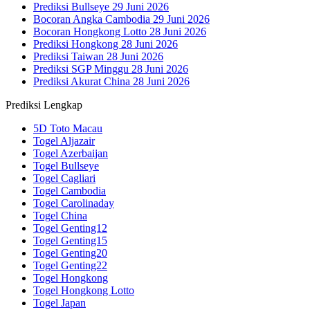
Prediksi Bullseye 29 Juni 2026
Bocoran Angka Cambodia 29 Juni 2026
Bocoran Hongkong Lotto 28 Juni 2026
Prediksi Hongkong 28 Juni 2026
Prediksi Taiwan 28 Juni 2026
Prediksi SGP Minggu 28 Juni 2026
Prediksi Akurat China 28 Juni 2026
Prediksi Lengkap
5D Toto Macau
Togel Aljazair
Togel Azerbaijan
Togel Bullseye
Togel Cagliari
Togel Cambodia
Togel Carolinaday
Togel China
Togel Genting12
Togel Genting15
Togel Genting20
Togel Genting22
Togel Hongkong
Togel Hongkong Lotto
Togel Japan