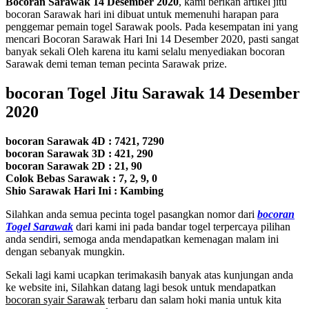
Bocoran Sarawak 14 Desember 2020
, kami berikan artikel jitu
bocoran Sarawak hari ini dibuat untuk memenuhi harapan para
penggemar pemain togel Sarawak pools. Pada kesempatan ini yang
mencari Bocoran Sarawak Hari Ini 14 Desember 2020, pasti sangat
banyak sekali Oleh karena itu kami selalu menyediakan bocoran
Sarawak demi teman teman pecinta Sarawak prize.
bocoran Togel Jitu Sarawak 14 Desember
2020
bocoran Sarawak 4D : 7421, 7290
bocoran Sarawak 3D : 421, 290
bocoran Sarawak 2D : 21, 90
Colok Bebas Sarawak : 7, 2, 9, 0
Shio Sarawak Hari Ini : Kambing
Silahkan anda semua pecinta togel pasangkan nomor dari
bocoran
Togel Sarawak
dari kami ini pada bandar togel terpercaya pilihan
anda sendiri, semoga anda mendapatkan kemenagan malam ini
dengan sebanyak mungkin.
Sekali lagi kami ucapkan terimakasih banyak atas kunjungan anda
ke website ini, Silahkan datang lagi besok untuk mendapatkan
bocoran syair Sarawak
terbaru dan salam hoki mania untuk kita