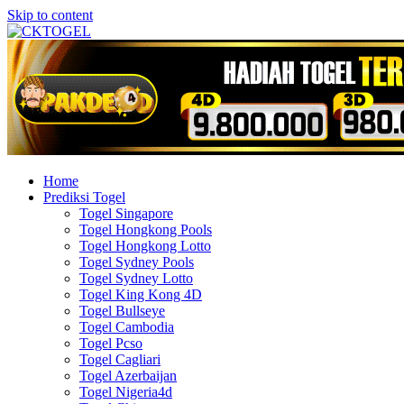
Skip to content
Home
Prediksi Togel
Togel Singapore
Togel Hongkong Pools
Togel Hongkong Lotto
Togel Sydney Pools
Togel Sydney Lotto
Togel King Kong 4D
Togel Bullseye
Togel Cambodia
Togel Pcso
Togel Cagliari
Togel Azerbaijan
Togel Nigeria4d