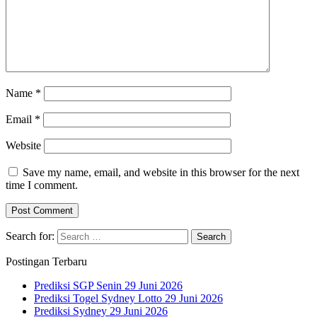
Name
*
Email
*
Website
Save my name, email, and website in this browser for the next
time I comment.
Search for:
Postingan Terbaru
Prediksi SGP Senin 29 Juni 2026
Prediksi Togel Sydney Lotto 29 Juni 2026
Prediksi Sydney 29 Juni 2026