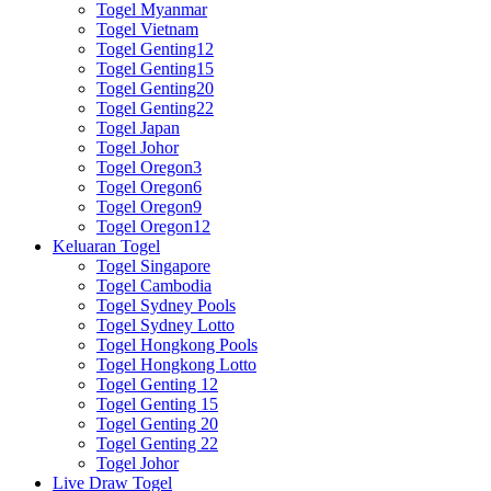
Togel Myanmar
Togel Vietnam
Togel Genting12
Togel Genting15
Togel Genting20
Togel Genting22
Togel Japan
Togel Johor
Togel Oregon3
Togel Oregon6
Togel Oregon9
Togel Oregon12
Keluaran Togel
Togel Singapore
Togel Cambodia
Togel Sydney Pools
Togel Sydney Lotto
Togel Hongkong Pools
Togel Hongkong Lotto
Togel Genting 12
Togel Genting 15
Togel Genting 20
Togel Genting 22
Togel Johor
Live Draw Togel