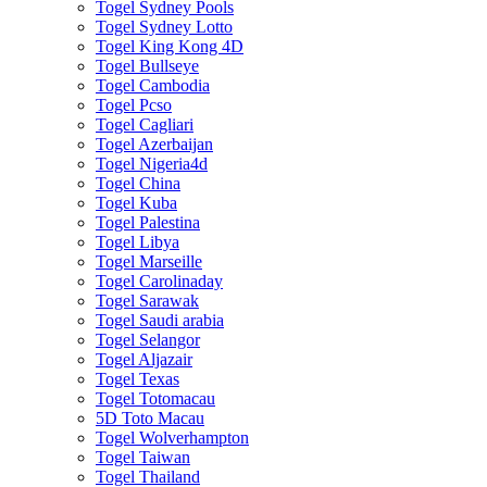
Togel Sydney Pools
Togel Sydney Lotto
Togel King Kong 4D
Togel Bullseye
Togel Cambodia
Togel Pcso
Togel Cagliari
Togel Azerbaijan
Togel Nigeria4d
Togel China
Togel Kuba
Togel Palestina
Togel Libya
Togel Marseille
Togel Carolinaday
Togel Sarawak
Togel Saudi arabia
Togel Selangor
Togel Aljazair
Togel Texas
Togel Totomacau
5D Toto Macau
Togel Wolverhampton
Togel Taiwan
Togel Thailand