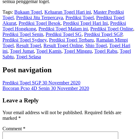
semua penggemar togel.
Tags:
Bukaan Togel
,
Keluaran Togel Hari ini
,
Master Prediksi
Togel
,
Prediksi Jitu Terpercaya
,
Prediksi Togel
,
Prediksi Togel
Akurat
,
Prediksi Togel Besok
,
Prediksi Togel Hari Ini
,
Prediksi
Togel Hongkong
,
Prediksi Togel Malam ini
,
Prediksi Togel Online
,
Prediksi Togel Senin
,
Prediksi Togel SG
,
Prediksi Togel SGP
,
Prediksi Togel Sydney
,
Prediksi Togel Terbaru
,
Ramalan Mimpi
Togel
,
Result Togel
,
Result Togel Online
,
Shio Togel
,
Togel Hari
ini
,
Togel Jumat
,
Togel Kamis
,
Togel Minggu
,
Togel Rabu
,
Togel
Sabtu
,
Togel Selasa
Post navigation
Prediksi Togel SGP 30 November 2020
Bocoran Pcso 4D Senin 30 November 2020
Leave a Reply
Your email address will not be published.
Required fields are
marked
*
Comment
*