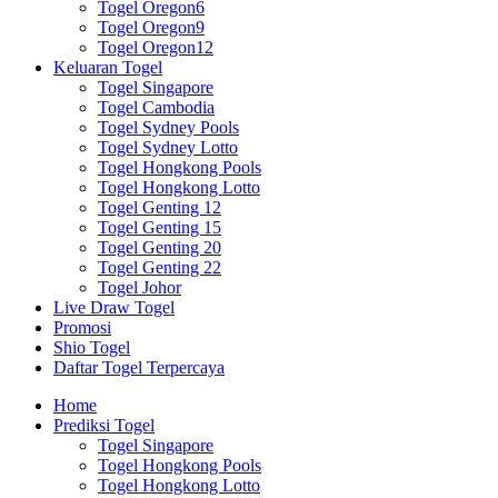
Togel Oregon6
Togel Oregon9
Togel Oregon12
Keluaran Togel
Togel Singapore
Togel Cambodia
Togel Sydney Pools
Togel Sydney Lotto
Togel Hongkong Pools
Togel Hongkong Lotto
Togel Genting 12
Togel Genting 15
Togel Genting 20
Togel Genting 22
Togel Johor
Live Draw Togel
Promosi
Shio Togel
Daftar Togel Terpercaya
Home
Prediksi Togel
Togel Singapore
Togel Hongkong Pools
Togel Hongkong Lotto