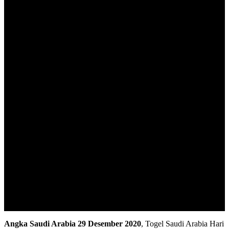
Angka Saudi Arabia 29 Desember 2020
, Togel Saudi Arabia Hari