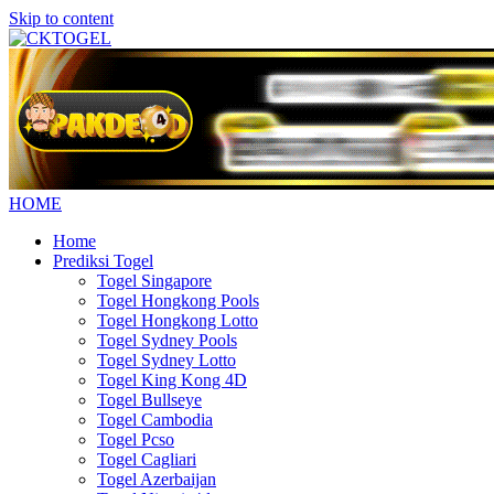
Skip to content
HOME
Home
Prediksi Togel
Togel Singapore
Togel Hongkong Pools
Togel Hongkong Lotto
Togel Sydney Pools
Togel Sydney Lotto
Togel King Kong 4D
Togel Bullseye
Togel Cambodia
Togel Pcso
Togel Cagliari
Togel Azerbaijan