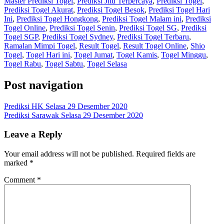
Master Prediksi Togel
,
Prediksi Jitu Terpercaya
,
Prediksi Togel
,
Prediksi Togel Akurat
,
Prediksi Togel Besok
,
Prediksi Togel Hari
Ini
,
Prediksi Togel Hongkong
,
Prediksi Togel Malam ini
,
Prediksi
Togel Online
,
Prediksi Togel Senin
,
Prediksi Togel SG
,
Prediksi
Togel SGP
,
Prediksi Togel Sydney
,
Prediksi Togel Terbaru
,
Ramalan Mimpi Togel
,
Result Togel
,
Result Togel Online
,
Shio
Togel
,
Togel Hari ini
,
Togel Jumat
,
Togel Kamis
,
Togel Minggu
,
Togel Rabu
,
Togel Sabtu
,
Togel Selasa
Post navigation
Prediksi HK Selasa 29 Desember 2020
Prediksi Sarawak Selasa 29 Desember 2020
Leave a Reply
Your email address will not be published.
Required fields are
marked
*
Comment
*