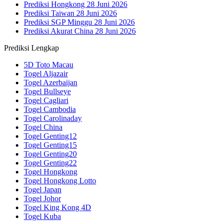
Prediksi Hongkong 28 Juni 2026
Prediksi Taiwan 28 Juni 2026
Prediksi SGP Minggu 28 Juni 2026
Prediksi Akurat China 28 Juni 2026
Prediksi Lengkap
5D Toto Macau
Togel Aljazair
Togel Azerbaijan
Togel Bullseye
Togel Cagliari
Togel Cambodia
Togel Carolinaday
Togel China
Togel Genting12
Togel Genting15
Togel Genting20
Togel Genting22
Togel Hongkong
Togel Hongkong Lotto
Togel Japan
Togel Johor
Togel King Kong 4D
Togel Kuba