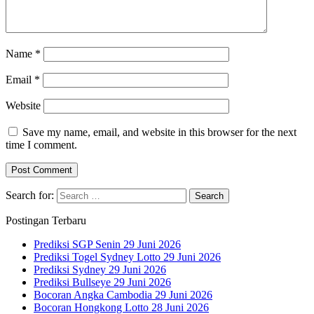
Name
*
Email
*
Website
Save my name, email, and website in this browser for the next
time I comment.
Search for:
Postingan Terbaru
Prediksi SGP Senin 29 Juni 2026
Prediksi Togel Sydney Lotto 29 Juni 2026
Prediksi Sydney 29 Juni 2026
Prediksi Bullseye 29 Juni 2026
Bocoran Angka Cambodia 29 Juni 2026
Bocoran Hongkong Lotto 28 Juni 2026