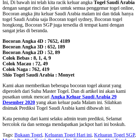
Ini, Di bawah ini telah kita racik keluar angka
Togel Saudi Arabia
dengan sangat rinci dan jelas untuk semua penggemar togel online,
Bocoran angka jitu keluar Saudi Arabia malam ini dan tidak hanya
togel Saudi Arabia saja Bocoran togel sydney, Bocoran togel
hongkong, Bocoran SGP juga tersedia di tempat kami dengan
sangat jelas di beranda.
Bocoran Angka 4D : 7652, 4189
Bocoran Angka 3D : 652, 189
Bocoran Angka 2D : 52, 89
Colok Bebas : 8, 1, 4, 9
Colok Macau : 72, 49
Colok Naga : 762, 419
Shio Togel Saudi Arabia : Monyet
Kami akan memberikan beberapa bocoran togel akurat yang
diperoleh dari Suhu Master Togel. Dan di artikel ini akan kami
pusatkan untuk mencari
Angka Keluar Saudi Arabia 29
Desember 2020
yang akan keluar pada Malam ini. Silahkan
disimak Prediksi Togel Saudi Arabia kami dibawah ini.
Kata penutup dari kami selaku admin team prediksi, Selamat
bercolok ria dan semoga mendapatkan jackpot hari ini boskuh.
Tags:
Bukaan Togel
,
Keluaran Togel Hari ini
,
Keluaran Togel SGP
,