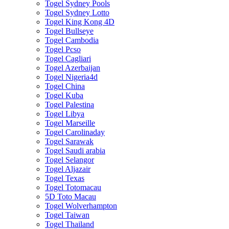
Togel Sydney Pools
Togel Sydney Lotto
Togel King Kong 4D
Togel Bullseye
Togel Cambodia
Togel Pcso
Togel Cagliari
Togel Azerbaijan
Togel Nigeria4d
Togel China
Togel Kuba
Togel Palestina
Togel Libya
Togel Marseille
Togel Carolinaday
Togel Sarawak
Togel Saudi arabia
Togel Selangor
Togel Aljazair
Togel Texas
Togel Totomacau
5D Toto Macau
Togel Wolverhampton
Togel Taiwan
Togel Thailand