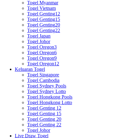
Togel Myanmar
Togel Vietnam
Togel Genting12
Togel Genting15
Togel Genting20
Togel Genting22
Togel Japan
Togel Johor
Togel Oregon3
Togel Oregon6
Togel Oregon9
Togel Oregon12
Keluaran Togel
Togel Singapore
Togel Cambodia
Togel Sydney Pools
Togel Sydney Lotto
Togel Hongkong Pools
Togel Hongkong Lotto
Togel Genting 12
Togel Genting 15
Togel Genting 20
Togel Genting 22
Togel Johor
Live Draw Togel