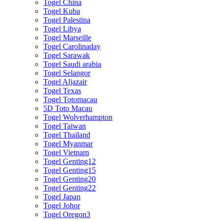
Togel China
Togel Kuba
Togel Palestina
Togel Libya
Togel Marseille
Togel Carolinaday
Togel Sarawak
Togel Saudi arabia
Togel Selangor
Togel Aljazair
Togel Texas
Togel Totomacau
5D Toto Macau
Togel Wolverhampton
Togel Taiwan
Togel Thailand
Togel Myanmar
Togel Vietnam
Togel Genting12
Togel Genting15
Togel Genting20
Togel Genting22
Togel Japan
Togel Johor
Togel Oregon3