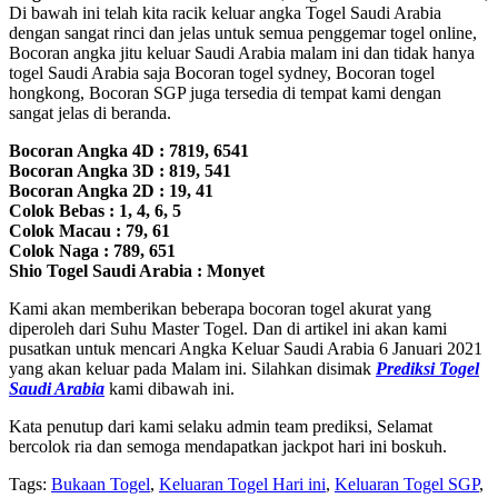
Di bawah ini telah kita racik keluar angka Togel Saudi Arabia
dengan sangat rinci dan jelas untuk semua penggemar togel online,
Bocoran angka jitu keluar Saudi Arabia malam ini dan tidak hanya
togel Saudi Arabia saja Bocoran togel sydney, Bocoran togel
hongkong, Bocoran SGP juga tersedia di tempat kami dengan
sangat jelas di beranda.
Bocoran Angka 4D : 7819, 6541
Bocoran Angka 3D : 819, 541
Bocoran Angka 2D : 19, 41
Colok Bebas : 1, 4, 6, 5
Colok Macau : 79, 61
Colok Naga : 789, 651
Shio Togel Saudi Arabia : Monyet
Kami akan memberikan beberapa bocoran togel akurat yang
diperoleh dari Suhu Master Togel. Dan di artikel ini akan kami
pusatkan untuk mencari Angka Keluar Saudi Arabia 6 Januari 2021
yang akan keluar pada Malam ini. Silahkan disimak
Prediksi Togel
Saudi Arabia
kami dibawah ini.
Kata penutup dari kami selaku admin team prediksi, Selamat
bercolok ria dan semoga mendapatkan jackpot hari ini boskuh.
Tags:
Bukaan Togel
,
Keluaran Togel Hari ini
,
Keluaran Togel SGP
,