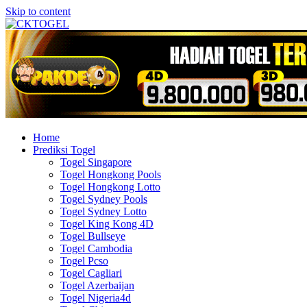
Skip to content
Home
Prediksi Togel
Togel Singapore
Togel Hongkong Pools
Togel Hongkong Lotto
Togel Sydney Pools
Togel Sydney Lotto
Togel King Kong 4D
Togel Bullseye
Togel Cambodia
Togel Pcso
Togel Cagliari
Togel Azerbaijan
Togel Nigeria4d