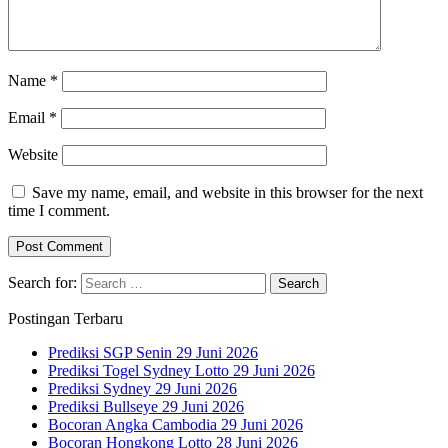
Name
*
Email
*
Website
Save my name, email, and website in this browser for the next
time I comment.
Search for:
Postingan Terbaru
Prediksi SGP Senin 29 Juni 2026
Prediksi Togel Sydney Lotto 29 Juni 2026
Prediksi Sydney 29 Juni 2026
Prediksi Bullseye 29 Juni 2026
Bocoran Angka Cambodia 29 Juni 2026
Bocoran Hongkong Lotto 28 Juni 2026