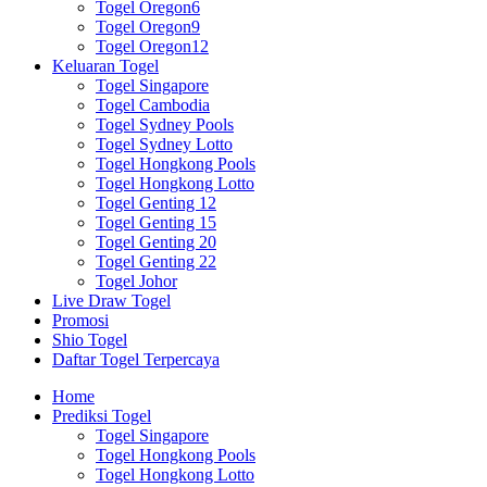
Togel Oregon6
Togel Oregon9
Togel Oregon12
Keluaran Togel
Togel Singapore
Togel Cambodia
Togel Sydney Pools
Togel Sydney Lotto
Togel Hongkong Pools
Togel Hongkong Lotto
Togel Genting 12
Togel Genting 15
Togel Genting 20
Togel Genting 22
Togel Johor
Live Draw Togel
Promosi
Shio Togel
Daftar Togel Terpercaya
Home
Prediksi Togel
Togel Singapore
Togel Hongkong Pools
Togel Hongkong Lotto