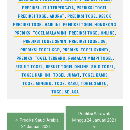
PREDIKSI JITU TERPERCAYA
,
PREDIKSI TOGEL
,
PREDIKSI TOGEL AKURAT
,
PREDIKSI TOGEL BESOK
,
PREDIKSI TOGEL HARI INI
,
PREDIKSI TOGEL HONGKONG
,
PREDIKSI TOGEL MALAM INI
,
PREDIKSI TOGEL ONLINE
,
PREDIKSI TOGEL SENIN
,
PREDIKSI TOGEL SG
,
PREDIKSI TOGEL SGP
,
PREDIKSI TOGEL SYDNEY
,
PREDIKSI TOGEL TERBARU
,
RAMALAN MIMPI TOGEL
,
RESULT TOGEL
,
RESULT TOGEL ONLINE
,
SHIO TOGEL
,
TOGEL HARI INI
,
TOGEL JUMAT
,
TOGEL KAMIS
,
TOGEL MINGGU
,
TOGEL RABU
,
TOGEL SABTU
,
TOGEL SELASA
Post
Prediksi Sarawak
navigation
Prediksi Saudi Arabia
Minggu 24 Januari 2021
24 Januari 2021