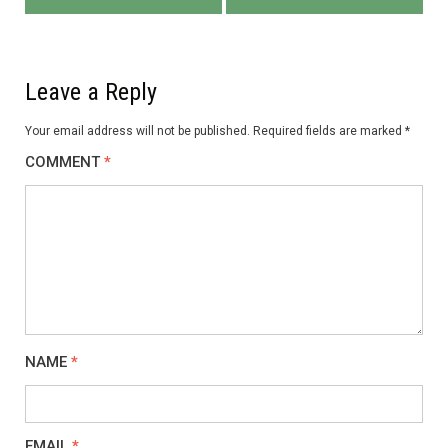
Leave a Reply
Your email address will not be published.
Required fields are marked
*
COMMENT
*
NAME
*
EMAIL
*