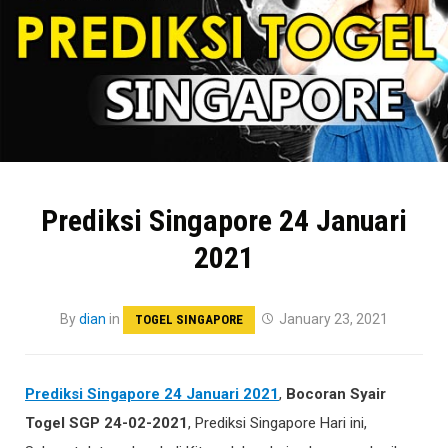
Prediksi Singapore 24 Januari
2021
By
dian
in
January 23, 2021
TOGEL SINGAPORE
Prediksi Singapore 24 Januari 2021
,
Bocoran Syair
Togel SGP 24-02-2021
, Prediksi Singapore Hari ini,