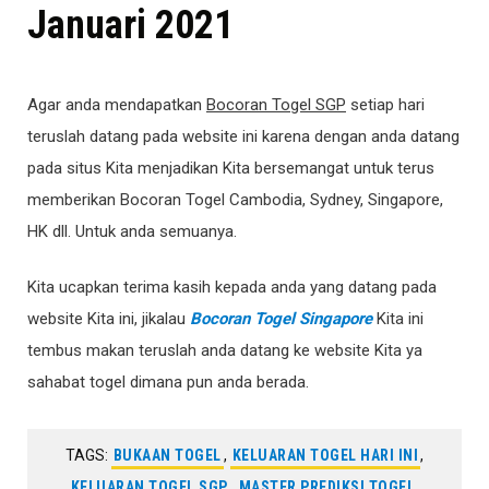
Januari 2021
Agar anda mendapatkan
Bocoran Togel SGP
setiap hari
teruslah datang pada website ini karena dengan anda datang
pada situs Kita menjadikan Kita bersemangat untuk terus
memberikan Bocoran Togel Cambodia, Sydney, Singapore,
HK dll. Untuk anda semuanya.
Kita ucapkan terima kasih kepada anda yang datang pada
website Kita ini, jikalau
Bocoran Togel Singapore
Kita ini
tembus makan teruslah anda datang ke website Kita ya
sahabat togel dimana pun anda berada.
TAGS:
BUKAAN TOGEL
,
KELUARAN TOGEL HARI INI
,
KELUARAN TOGEL SGP
,
MASTER PREDIKSI TOGEL
,