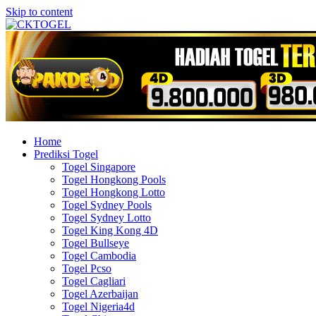
Skip to content
Home
Prediksi Togel
Togel Singapore
Togel Hongkong Pools
Togel Hongkong Lotto
Togel Sydney Pools
Togel Sydney Lotto
Togel King Kong 4D
Togel Bullseye
Togel Cambodia
Togel Pcso
Togel Cagliari
Togel Azerbaijan
Togel Nigeria4d