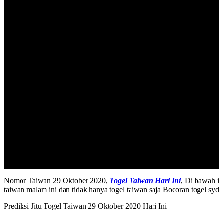
Nomor Taiwan 29 Oktober 2020,
Togel Taiwan Hari Ini
, Di bawah 
taiwan malam ini dan tidak hanya togel taiwan saja Bocoran togel sy
Prediksi Jitu Togel Taiwan 29 Oktober 2020 Hari Ini