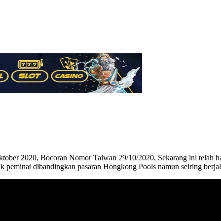
tober 2020, Bocoran Nomor Taiwan 29/10/2020, Sekarang ini telah hadi
ak peminat dibandingkan pasaran Hongkong Pools namun seiring berjal