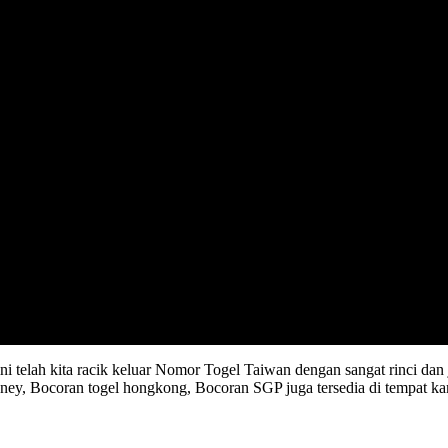
ini telah kita racik keluar Nomor Togel Taiwan dengan sangat rinci da
dney, Bocoran togel hongkong, Bocoran SGP juga tersedia di tempat kam