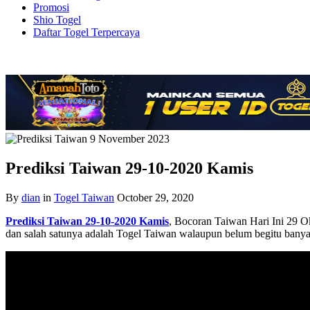
Promosi
Shio Togel
Daftar Togel Terpercaya
Prediksi Taiwan 29-10-2020 Kamis
By
dian
in
Togel Taiwan
October 29, 2020
Prediksi Taiwan 29-10-2020 Kamis
, Bocoran Taiwan Hari Ini 29 Ok
dan salah satunya adalah Togel Taiwan walaupun belum begitu bany