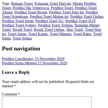
Tags:
Bukaan Togel
,
Keluaran Togel Hari ini
,
Master Prediksi
Togel
,
Prediksi Jitu Terpercaya
,
Prediksi Togel
,
Prediksi Togel
Akurat
,
Prediksi Togel Besok
,
Prediksi Togel Hari Ini
,
Prediksi
Togel Hongkong
,
Prediksi Togel Malam ini
,
Prediksi Togel Online
,
Prediksi Togel Senin
,
Prediksi Togel SG
,
Prediksi Togel SGP
,
Prediksi Togel Sydney
,
Prediksi Togel Terbaru
,
Ramalan Mimpi
Togel
,
Result Togel
,
Result Togel Online
,
Shio Togel
,
Togel Hari
ini
,
Togel Jumat
,
Togel Kamis
,
Togel Minggu
,
Togel Rabu
,
Togel
Sabtu
,
Togel Selasa
Post navigation
Prediksi Carolinaday 15 November 2020
Prediksi Kuba Minggu 15 November 2020
Leave a Reply
Your email address will not be published.
Required fields are
marked
*
Comment
*