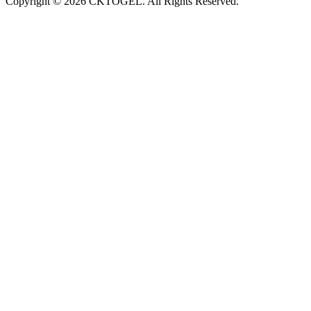
Copyright © 2026 CKTOGEL. All Rights Reserved.