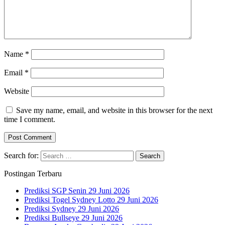
Name
*
Email
*
Website
Save my name, email, and website in this browser for the next
time I comment.
Search for:
Postingan Terbaru
Prediksi SGP Senin 29 Juni 2026
Prediksi Togel Sydney Lotto 29 Juni 2026
Prediksi Sydney 29 Juni 2026
Prediksi Bullseye 29 Juni 2026