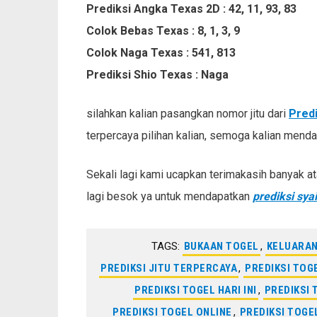
Prediksi Angka Texas 2D : 42, 11, 93, 83
Colok Bebas Texas : 8, 1, 3, 9
Colok Naga Texas : 541, 813
Prediksi Shio Texas : Naga
silahkan kalian pasangkan nomor jitu dari
Pred
terpercaya pilihan kalian, semoga kalian mend
Sekali lagi kami ucapkan terimakasih banyak ata
lagi besok ya untuk mendapatkan
prediksi sya
TAGS:
BUKAAN TOGEL
,
KELUARAN 
PREDIKSI JITU TERPERCAYA
,
PREDIKSI TOG
PREDIKSI TOGEL HARI INI
,
PREDIKSI
PREDIKSI TOGEL ONLINE
,
PREDIKSI TOGE