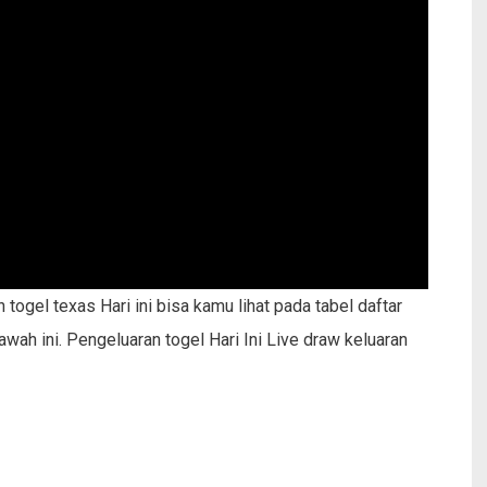
togel texas Hari ini bisa kamu lihat pada tabel daftar
wah ini. Pengeluaran togel Hari Ini Live draw keluaran