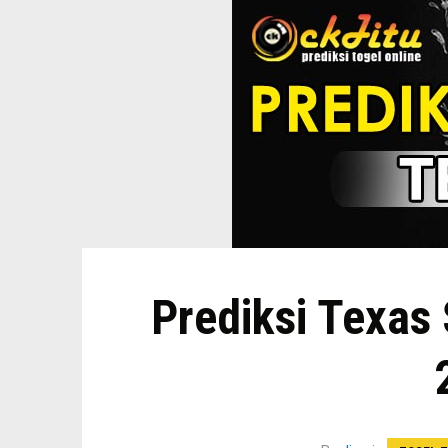
Prediksi Texas