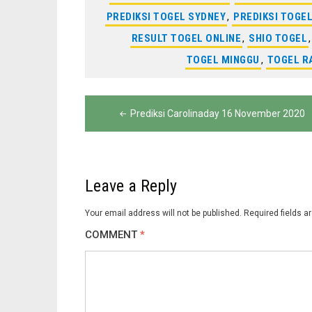
PREDIKSI TOGEL SYDNEY
,
PREDIKSI TOGE
RESULT TOGEL ONLINE
,
SHIO TOGEL
TOGEL MINGGU
,
TOGEL R
Post
Prediksi Carolinaday 16 November 2020
navigation
Leave a Reply
Your email address will not be published.
Required fields 
COMMENT
*