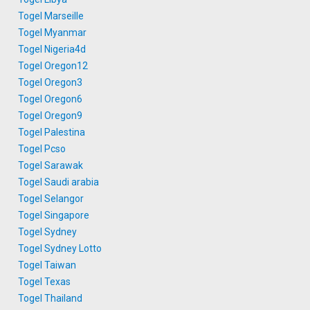
Togel Marseille
Togel Myanmar
Togel Nigeria4d
Togel Oregon12
Togel Oregon3
Togel Oregon6
Togel Oregon9
Togel Palestina
Togel Pcso
Togel Sarawak
Togel Saudi arabia
Togel Selangor
Togel Singapore
Togel Sydney
Togel Sydney Lotto
Togel Taiwan
Togel Texas
Togel Thailand