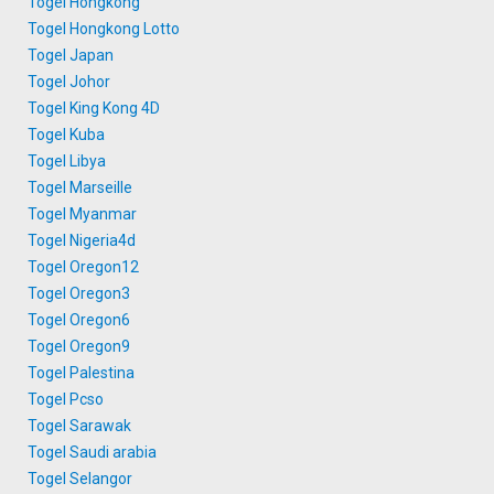
Togel Hongkong
Togel Hongkong Lotto
Togel Japan
Togel Johor
Togel King Kong 4D
Togel Kuba
Togel Libya
Togel Marseille
Togel Myanmar
Togel Nigeria4d
Togel Oregon12
Togel Oregon3
Togel Oregon6
Togel Oregon9
Togel Palestina
Togel Pcso
Togel Sarawak
Togel Saudi arabia
Togel Selangor