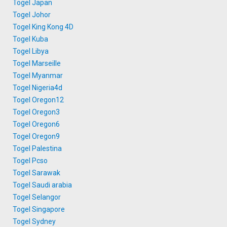
Togel Japan
Togel Johor
Togel King Kong 4D
Togel Kuba
Togel Libya
Togel Marseille
Togel Myanmar
Togel Nigeria4d
Togel Oregon12
Togel Oregon3
Togel Oregon6
Togel Oregon9
Togel Palestina
Togel Pcso
Togel Sarawak
Togel Saudi arabia
Togel Selangor
Togel Singapore
Togel Sydney