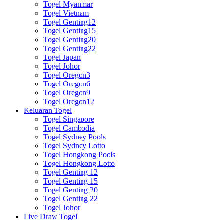
Togel Myanmar
Togel Vietnam
Togel Genting12
Togel Genting15
Togel Genting20
Togel Genting22
Togel Japan
Togel Johor
Togel Oregon3
Togel Oregon6
Togel Oregon9
Togel Oregon12
Keluaran Togel
Togel Singapore
Togel Cambodia
Togel Sydney Pools
Togel Sydney Lotto
Togel Hongkong Pools
Togel Hongkong Lotto
Togel Genting 12
Togel Genting 15
Togel Genting 20
Togel Genting 22
Togel Johor
Live Draw Togel