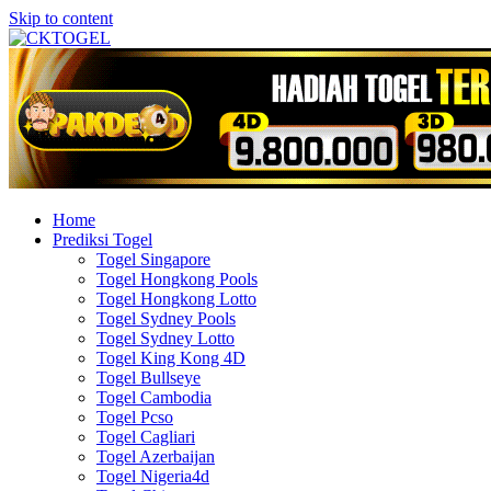
Skip to content
Home
Prediksi Togel
Togel Singapore
Togel Hongkong Pools
Togel Hongkong Lotto
Togel Sydney Pools
Togel Sydney Lotto
Togel King Kong 4D
Togel Bullseye
Togel Cambodia
Togel Pcso
Togel Cagliari
Togel Azerbaijan
Togel Nigeria4d