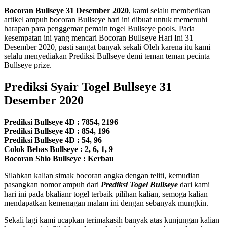
Bocoran Bullseye 31 Desember 2020
, kami selalu memberikan
artikel ampuh bocoran Bullseye hari ini dibuat untuk memenuhi
harapan para penggemar pemain togel Bullseye pools. Pada
kesempatan ini yang mencari Bocoran Bullseye Hari Ini 31
Desember 2020, pasti sangat banyak sekali Oleh karena itu kami
selalu menyediakan Prediksi Bullseye demi teman teman pecinta
Bullseye prize.
Prediksi Syair Togel Bullseye 31
Desember 2020
Prediksi Bullseye 4D : 7854, 2196
Prediksi Bullseye 4D : 854, 196
Prediksi Bullseye 4D : 54, 96
Colok Bebas Bullseye : 2, 6, 1, 9
Bocoran Shio Bullseye : Kerbau
Silahkan kalian simak bocoran angka dengan teliti, kemudian
pasangkan nomor ampuh dari
Prediksi Togel Bullseye
dari kami
hari ini pada bkalianr togel terbaik pilihan kalian, semoga kalian
mendapatkan kemenagan malam ini dengan sebanyak mungkin.
Sekali lagi kami ucapkan terimakasih banyak atas kunjungan kalian