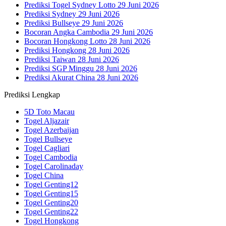
Prediksi Togel Sydney Lotto 29 Juni 2026
Prediksi Sydney 29 Juni 2026
Prediksi Bullseye 29 Juni 2026
Bocoran Angka Cambodia 29 Juni 2026
Bocoran Hongkong Lotto 28 Juni 2026
Prediksi Hongkong 28 Juni 2026
Prediksi Taiwan 28 Juni 2026
Prediksi SGP Minggu 28 Juni 2026
Prediksi Akurat China 28 Juni 2026
Prediksi Lengkap
5D Toto Macau
Togel Aljazair
Togel Azerbaijan
Togel Bullseye
Togel Cagliari
Togel Cambodia
Togel Carolinaday
Togel China
Togel Genting12
Togel Genting15
Togel Genting20
Togel Genting22
Togel Hongkong