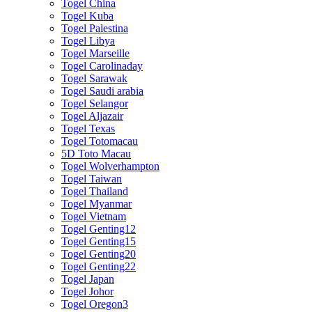
Togel China
Togel Kuba
Togel Palestina
Togel Libya
Togel Marseille
Togel Carolinaday
Togel Sarawak
Togel Saudi arabia
Togel Selangor
Togel Aljazair
Togel Texas
Togel Totomacau
5D Toto Macau
Togel Wolverhampton
Togel Taiwan
Togel Thailand
Togel Myanmar
Togel Vietnam
Togel Genting12
Togel Genting15
Togel Genting20
Togel Genting22
Togel Japan
Togel Johor
Togel Oregon3