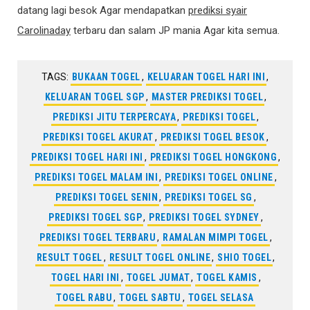
datang lagi besok Agar mendapatkan
prediksi syair
Carolinaday
terbaru dan salam JP mania Agar kita semua.
TAGS:
BUKAAN TOGEL
,
KELUARAN TOGEL HARI INI
,
KELUARAN TOGEL SGP
,
MASTER PREDIKSI TOGEL
,
PREDIKSI JITU TERPERCAYA
,
PREDIKSI TOGEL
,
PREDIKSI TOGEL AKURAT
,
PREDIKSI TOGEL BESOK
,
PREDIKSI TOGEL HARI INI
,
PREDIKSI TOGEL HONGKONG
,
PREDIKSI TOGEL MALAM INI
,
PREDIKSI TOGEL ONLINE
,
PREDIKSI TOGEL SENIN
,
PREDIKSI TOGEL SG
,
PREDIKSI TOGEL SGP
,
PREDIKSI TOGEL SYDNEY
,
PREDIKSI TOGEL TERBARU
,
RAMALAN MIMPI TOGEL
,
RESULT TOGEL
,
RESULT TOGEL ONLINE
,
SHIO TOGEL
,
TOGEL HARI INI
,
TOGEL JUMAT
,
TOGEL KAMIS
,
TOGEL RABU
,
TOGEL SABTU
,
TOGEL SELASA