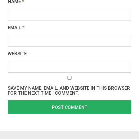
NAME
*
EMAIL
*
WEBSITE
SAVE MY NAME, EMAIL, AND WEBSITE IN THIS BROWSER
FOR THE NEXT TIME I COMMENT.