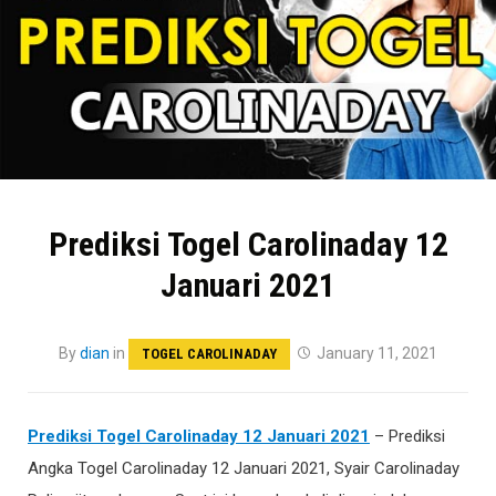
Prediksi Togel Carolinaday 12
Januari 2021
By
dian
in
January 11, 2021
TOGEL CAROLINADAY
Prediksi Togel Carolinaday 12 Januari 2021
– Prediksi
Angka Togel Carolinaday 12 Januari 2021, Syair Carolinaday