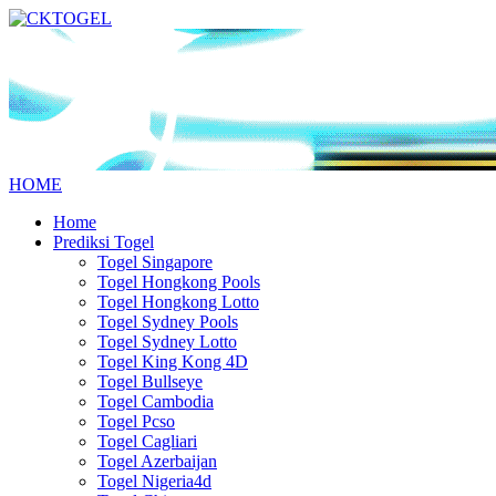
Skip
to
content
HOME
Home
Prediksi Togel
Togel Singapore
Togel Hongkong Pools
Togel Hongkong Lotto
Togel Sydney Pools
Togel Sydney Lotto
Togel King Kong 4D
Togel Bullseye
Togel Cambodia
Togel Pcso
Togel Cagliari
Togel Azerbaijan
Togel Nigeria4d