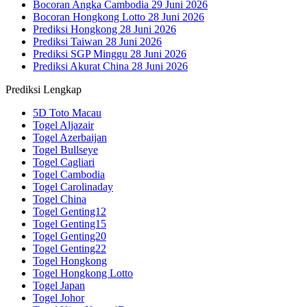
Bocoran Angka Cambodia 29 Juni 2026
Bocoran Hongkong Lotto 28 Juni 2026
Prediksi Hongkong 28 Juni 2026
Prediksi Taiwan 28 Juni 2026
Prediksi SGP Minggu 28 Juni 2026
Prediksi Akurat China 28 Juni 2026
Prediksi Lengkap
5D Toto Macau
Togel Aljazair
Togel Azerbaijan
Togel Bullseye
Togel Cagliari
Togel Cambodia
Togel Carolinaday
Togel China
Togel Genting12
Togel Genting15
Togel Genting20
Togel Genting22
Togel Hongkong
Togel Hongkong Lotto
Togel Japan
Togel Johor