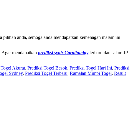
caya pilihan anda, semoga anda mendapatkan kemenagan malam ini
sok Agar mendapatkan
prediksi syair Carolinaday
terbaru dan salam JP
 Togel Akurat
,
Prediksi Togel Besok
,
Prediksi Togel Hari Ini
,
Prediksi
Togel Sydney
,
Prediksi Togel Terbaru
,
Ramalan Mimpi Togel
,
Result