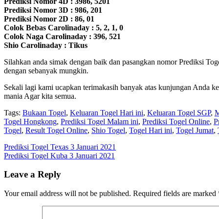
Prediksi Nomor 4D : 3986, 5201
Prediksi Nomor 3D : 986, 201
Prediksi Nomor 2D : 86, 01
Colok Bebas Carolinaday : 5, 2, 1, 0
Colok Naga Carolinaday : 396, 521
Shio Carolinaday : Tikus
Silahkan anda simak dengan baik dan pasangkan nomor Prediksi Toge
dengan sebanyak mungkin.
Sekali lagi kami ucapkan terimakasih banyak atas kunjungan Anda ke 
mania Agar kita semua.
Tags:
Bukaan Togel
,
Keluaran Togel Hari ini
,
Keluaran Togel SGP
,
M
Togel Hongkong
,
Prediksi Togel Malam ini
,
Prediksi Togel Online
,
P
Togel
,
Result Togel Online
,
Shio Togel
,
Togel Hari ini
,
Togel Jumat
,
Post
Prediksi Togel Texas 3 Januari 2021
Prediksi Togel Kuba 3 Januari 2021
navigation
Leave a Reply
Your email address will not be published.
Required fields are marked