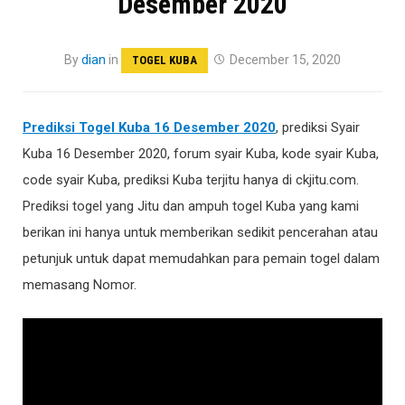
Desember 2020
By
dian
in
December 15, 2020
TOGEL KUBA
Prediksi Togel Kuba 16 Desember 2020
, prediksi Syair
Kuba 16 Desember 2020, forum syair Kuba, kode syair Kuba,
code syair Kuba, prediksi Kuba terjitu hanya di ckjitu.com.
Prediksi togel yang Jitu dan ampuh togel Kuba yang kami
berikan ini hanya untuk memberikan sedikit pencerahan atau
petunjuk untuk dapat memudahkan para pemain togel dalam
memasang Nomor.