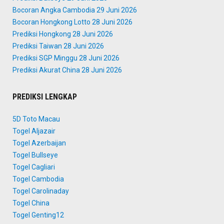
Bocoran Angka Cambodia 29 Juni 2026
Bocoran Hongkong Lotto 28 Juni 2026
Prediksi Hongkong 28 Juni 2026
Prediksi Taiwan 28 Juni 2026
Prediksi SGP Minggu 28 Juni 2026
Prediksi Akurat China 28 Juni 2026
PREDIKSI LENGKAP
5D Toto Macau
Togel Aljazair
Togel Azerbaijan
Togel Bullseye
Togel Cagliari
Togel Cambodia
Togel Carolinaday
Togel China
Togel Genting12