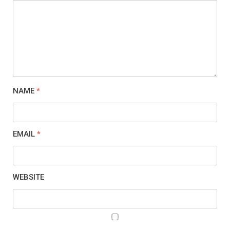
NAME
*
EMAIL
*
WEBSITE