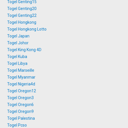
Togel Genting15
Togel Genting20
Togel Genting22
Togel Hongkong
Togel Hongkong Lotto
Togel Japan
Togel Johor
Togel King Kong 4D
Togel Kuba
Togel Libya
Togel Marseille
Togel Myanmar
Togel Nigeria4d
Togel Oregon12
Togel Oregon3
Togel Oregon6
Togel Oregon9
Togel Palestina
Togel Pcso