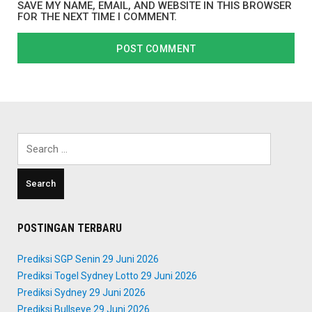
SAVE MY NAME, EMAIL, AND WEBSITE IN THIS BROWSER
FOR THE NEXT TIME I COMMENT.
Search
for:
POSTINGAN TERBARU
Prediksi SGP Senin 29 Juni 2026
Prediksi Togel Sydney Lotto 29 Juni 2026
Prediksi Sydney 29 Juni 2026
Prediksi Bullseye 29 Juni 2026