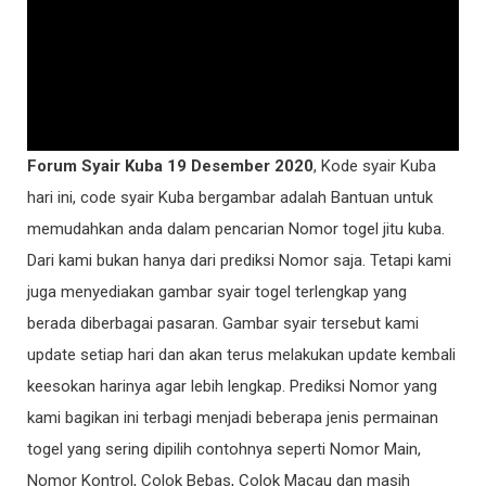
Forum Syair Kuba 19 Desember 2020
, Kode syair Kuba
hari ini, code syair Kuba bergambar adalah Bantuan untuk
memudahkan anda dalam pencarian Nomor togel jitu kuba.
Dari kami bukan hanya dari prediksi Nomor saja. Tetapi kami
juga menyediakan gambar syair togel terlengkap yang
berada diberbagai pasaran. Gambar syair tersebut kami
update setiap hari dan akan terus melakukan update kembali
keesokan harinya agar lebih lengkap. Prediksi Nomor yang
kami bagikan ini terbagi menjadi beberapa jenis permainan
togel yang sering dipilih contohnya seperti Nomor Main,
Nomor Kontrol, Colok Bebas, Colok Macau dan masih