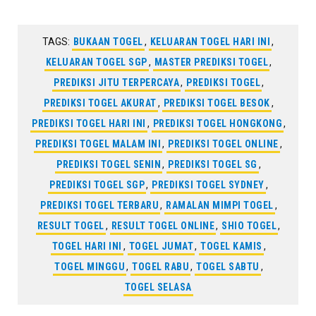
TAGS:
BUKAAN TOGEL
,
KELUARAN TOGEL HARI INI
,
KELUARAN TOGEL SGP
,
MASTER PREDIKSI TOGEL
,
PREDIKSI JITU TERPERCAYA
,
PREDIKSI TOGEL
,
PREDIKSI TOGEL AKURAT
,
PREDIKSI TOGEL BESOK
,
PREDIKSI TOGEL HARI INI
,
PREDIKSI TOGEL HONGKONG
,
PREDIKSI TOGEL MALAM INI
,
PREDIKSI TOGEL ONLINE
,
PREDIKSI TOGEL SENIN
,
PREDIKSI TOGEL SG
,
PREDIKSI TOGEL SGP
,
PREDIKSI TOGEL SYDNEY
,
PREDIKSI TOGEL TERBARU
,
RAMALAN MIMPI TOGEL
,
RESULT TOGEL
,
RESULT TOGEL ONLINE
,
SHIO TOGEL
,
TOGEL HARI INI
,
TOGEL JUMAT
,
TOGEL KAMIS
,
TOGEL MINGGU
,
TOGEL RABU
,
TOGEL SABTU
,
TOGEL SELASA