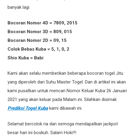
banyak lagi.
Bocoran Nomor 4D = 7809, 2015
Bocoran Nomor 3D = 809, 015
Bocoran Nomor 2D = 09, 15
Colok Bebas Kuba = 5, 1, 0, 2
Shio Kuba = Babi
Kami akan selalu memberikan beberapa bocoran togel Jitu
yang diperoleh dari Suhu Master Togel. Dan di artikel ini akan
kami pusatkan untuk mencari Nomor Keluar Kuba 26 Januari
2021 yang akan keluar pada Malam ini. Silahkan disimak
Prediksi Togel Kuba
kami dibawah ini.
Selamat bercolok ria dan semoga mendapatkan jackpot
besar hari ini boskuh. Salam Hoki!!!