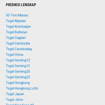
PREDIKSI LENGKAP
5D Toto Macau
Togel Aljazair
Togel Azerbaijan
Togel Bullseye
Togel Cagliari
Togel Cambodia
Togel Carolinaday
Togel China
Togel Genting12
Togel Genting15
Togel Genting20
Togel Genting22
Togel Hongkong
Togel Hongkong Lotto
Togel Japan
Togel Johor