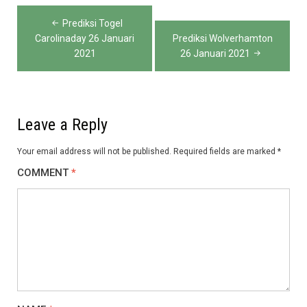
Post
Prediksi Togel
navigation
Carolinaday 26 Januari
Prediksi Wolverhamton
2021
26 Januari 2021
Leave a Reply
Your email address will not be published.
Required fields are marked
*
COMMENT
*