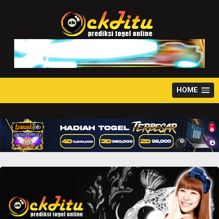
Skip
to
content
HOME