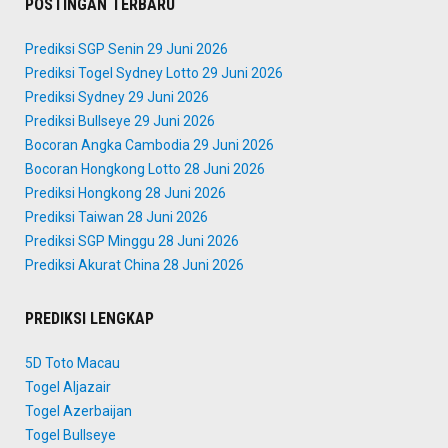
POSTINGAN TERBARU
Prediksi SGP Senin 29 Juni 2026
Prediksi Togel Sydney Lotto 29 Juni 2026
Prediksi Sydney 29 Juni 2026
Prediksi Bullseye 29 Juni 2026
Bocoran Angka Cambodia 29 Juni 2026
Bocoran Hongkong Lotto 28 Juni 2026
Prediksi Hongkong 28 Juni 2026
Prediksi Taiwan 28 Juni 2026
Prediksi SGP Minggu 28 Juni 2026
Prediksi Akurat China 28 Juni 2026
PREDIKSI LENGKAP
5D Toto Macau
Togel Aljazair
Togel Azerbaijan
Togel Bullseye