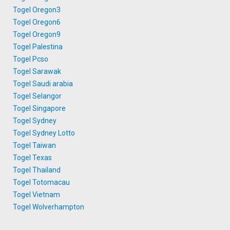
Togel Oregon3
Togel Oregon6
Togel Oregon9
Togel Palestina
Togel Pcso
Togel Sarawak
Togel Saudi arabia
Togel Selangor
Togel Singapore
Togel Sydney
Togel Sydney Lotto
Togel Taiwan
Togel Texas
Togel Thailand
Togel Totomacau
Togel Vietnam
Togel Wolverhampton