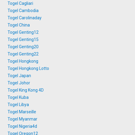
Togel Cagliari
Togel Cambodia
Togel Carolinaday
Togel China
Togel Genting12
Togel Genting15
Togel Genting20
Togel Genting22
Togel Hongkong
Togel Hongkong Lotto
Togel Japan
Togel Johor
Togel King Kong 4D
Togel Kuba
Togel Libya
Togel Marseille
Togel Myanmar
Togel Nigeria4d
Togel Oregon12