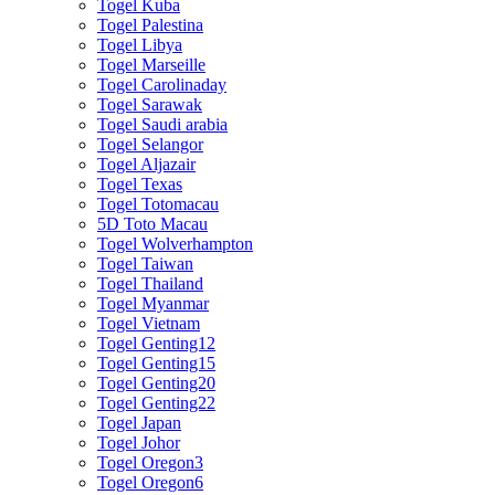
Togel Kuba
Togel Palestina
Togel Libya
Togel Marseille
Togel Carolinaday
Togel Sarawak
Togel Saudi arabia
Togel Selangor
Togel Aljazair
Togel Texas
Togel Totomacau
5D Toto Macau
Togel Wolverhampton
Togel Taiwan
Togel Thailand
Togel Myanmar
Togel Vietnam
Togel Genting12
Togel Genting15
Togel Genting20
Togel Genting22
Togel Japan
Togel Johor
Togel Oregon3
Togel Oregon6