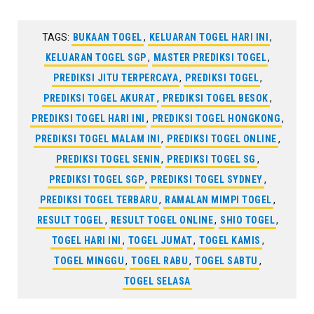
TAGS:
BUKAAN TOGEL
,
KELUARAN TOGEL HARI INI
,
KELUARAN TOGEL SGP
,
MASTER PREDIKSI TOGEL
,
PREDIKSI JITU TERPERCAYA
,
PREDIKSI TOGEL
,
PREDIKSI TOGEL AKURAT
,
PREDIKSI TOGEL BESOK
,
PREDIKSI TOGEL HARI INI
,
PREDIKSI TOGEL HONGKONG
,
PREDIKSI TOGEL MALAM INI
,
PREDIKSI TOGEL ONLINE
,
PREDIKSI TOGEL SENIN
,
PREDIKSI TOGEL SG
,
PREDIKSI TOGEL SGP
,
PREDIKSI TOGEL SYDNEY
,
PREDIKSI TOGEL TERBARU
,
RAMALAN MIMPI TOGEL
,
RESULT TOGEL
,
RESULT TOGEL ONLINE
,
SHIO TOGEL
,
TOGEL HARI INI
,
TOGEL JUMAT
,
TOGEL KAMIS
,
TOGEL MINGGU
,
TOGEL RABU
,
TOGEL SABTU
,
TOGEL SELASA