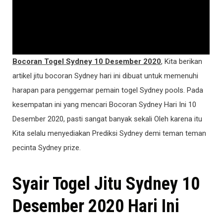
Bocoran Togel Sydney 10 Desember 2020
, Kita berikan
artikel jitu bocoran Sydney hari ini dibuat untuk memenuhi
harapan para penggemar pemain togel Sydney pools. Pada
kesempatan ini yang mencari Bocoran Sydney Hari Ini 10
Desember 2020, pasti sangat banyak sekali Oleh karena itu
Kita selalu menyediakan Prediksi Sydney demi teman teman
pecinta Sydney prize.
Syair Togel Jitu Sydney 10
Desember 2020 Hari Ini