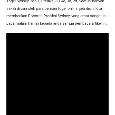
Togel Sydney Pools, Prediksi SD 4d, 3d, 2d, Saat ini banyak
sekali di cari oleh para pemain togel online, jadi disini Kita
memberikan Bocoran Prediksi Sydney, yang amat sangat jitu
pada malam hari ini kepada anda semua pembaca artikel ini.