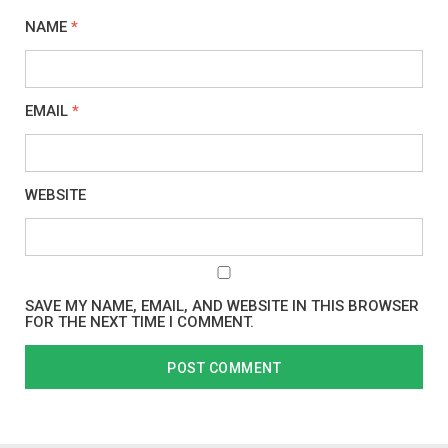
NAME
*
EMAIL
*
WEBSITE
SAVE MY NAME, EMAIL, AND WEBSITE IN THIS BROWSER
FOR THE NEXT TIME I COMMENT.