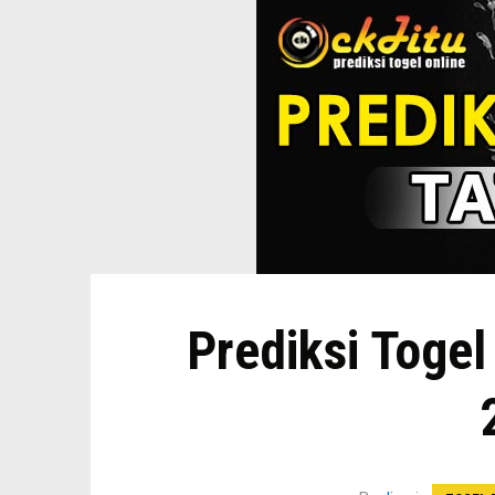
Prediksi Togel