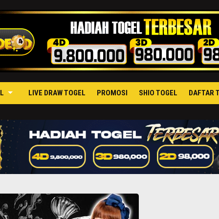
Skip
to
content
L
LIVE DRAW TOGEL
PROMOSI
SHIO TOGEL
DAFTAR 