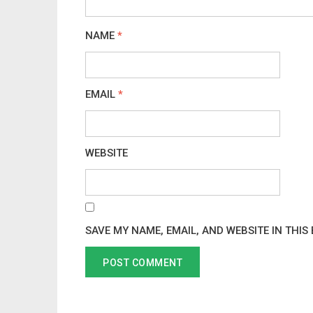
NAME
*
EMAIL
*
WEBSITE
SAVE MY NAME, EMAIL, AND WEBSITE IN THIS