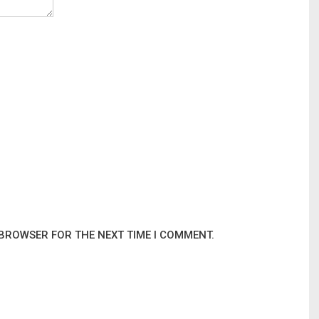
 BROWSER FOR THE NEXT TIME I COMMENT.