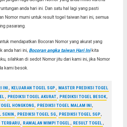
tungan anda hari ini. Dan satu hal lagi yang pasti
n Nomor murni untuk result togel taiwan hari ini, semua
ing pasarang.
i untuk mendapatkan Bocoran Nomor yang akurat yang
 anda hari ini,
Bocoran angka taiwan Hari Ini
kita
, silahkan di sedot Nomor jitu dari kami ini, jika Nomor
da kami besok.
 INI
,
KELUARAN TOGEL SGP
,
MASTER PREDIKSI TOGEL
EL
,
PREDIKSI TOGEL AKURAT
,
PREDIKSI TOGEL BESOK
,
 TOGEL HONGKONG
,
PREDIKSI TOGEL MALAM INI
,
L SENIN
,
PREDIKSI TOGEL SG
,
PREDIKSI TOGEL SGP
,
L TERBARU
,
RAMALAN MIMPI TOGEL
,
RESULT TOGEL
,