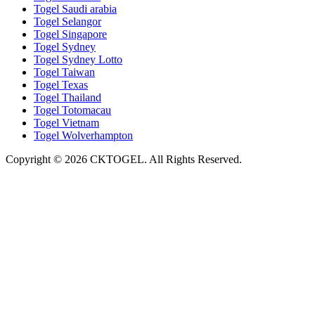
Togel Saudi arabia
Togel Selangor
Togel Singapore
Togel Sydney
Togel Sydney Lotto
Togel Taiwan
Togel Texas
Togel Thailand
Togel Totomacau
Togel Vietnam
Togel Wolverhampton
Copyright © 2026 CKTOGEL. All Rights Reserved.