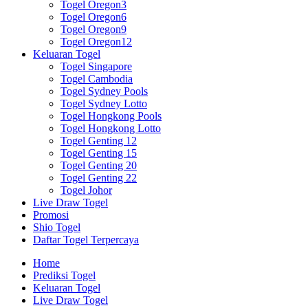
Togel Oregon3
Togel Oregon6
Togel Oregon9
Togel Oregon12
Keluaran Togel
Togel Singapore
Togel Cambodia
Togel Sydney Pools
Togel Sydney Lotto
Togel Hongkong Pools
Togel Hongkong Lotto
Togel Genting 12
Togel Genting 15
Togel Genting 20
Togel Genting 22
Togel Johor
Live Draw Togel
Promosi
Shio Togel
Daftar Togel Terpercaya
Home
Prediksi Togel
Keluaran Togel
Live Draw Togel