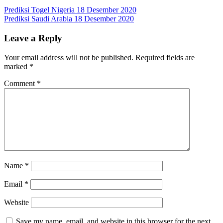
Prediksi Togel Nigeria 18 Desember 2020
Prediksi Saudi Arabia 18 Desember 2020
Leave a Reply
Your email address will not be published.
Required fields are
marked
*
Comment
*
Name
*
Email
*
Website
Save my name, email, and website in this browser for the next