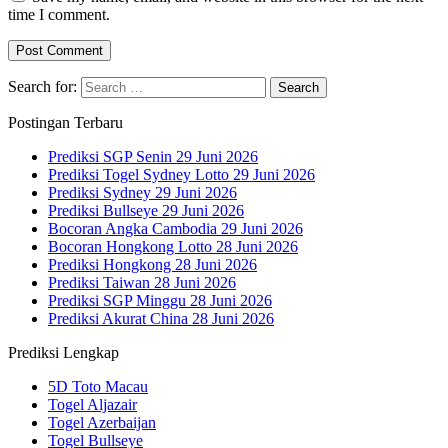
time I comment.
Search for:
Postingan Terbaru
Prediksi SGP Senin 29 Juni 2026
Prediksi Togel Sydney Lotto 29 Juni 2026
Prediksi Sydney 29 Juni 2026
Prediksi Bullseye 29 Juni 2026
Bocoran Angka Cambodia 29 Juni 2026
Bocoran Hongkong Lotto 28 Juni 2026
Prediksi Hongkong 28 Juni 2026
Prediksi Taiwan 28 Juni 2026
Prediksi SGP Minggu 28 Juni 2026
Prediksi Akurat China 28 Juni 2026
Prediksi Lengkap
5D Toto Macau
Togel Aljazair
Togel Azerbaijan
Togel Bullseye