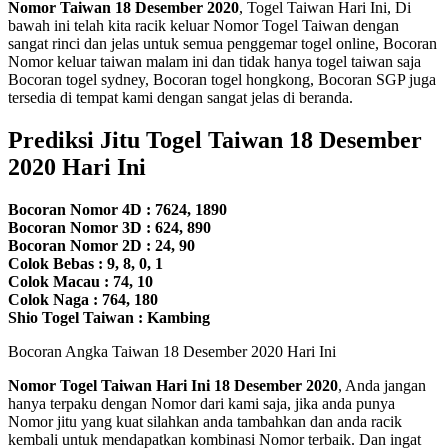
Nomor Taiwan 18 Desember 2020
, Togel Taiwan Hari Ini, Di
bawah ini telah kita racik keluar Nomor Togel Taiwan dengan
sangat rinci dan jelas untuk semua penggemar togel online, Bocoran
Nomor keluar taiwan malam ini dan tidak hanya togel taiwan saja
Bocoran togel sydney, Bocoran togel hongkong, Bocoran SGP juga
tersedia di tempat kami dengan sangat jelas di beranda.
Prediksi Jitu Togel Taiwan 18 Desember
2020 Hari Ini
Bocoran Nomor 4D : 7624, 1890
Bocoran Nomor 3D : 624, 890
Bocoran Nomor 2D : 24, 90
Colok Bebas : 9, 8, 0, 1
Colok Macau : 74, 10
Colok Naga : 764, 180
Shio Togel Taiwan : Kambing
Bocoran Angka Taiwan 18 Desember 2020 Hari Ini
Nomor Togel Taiwan Hari Ini 18 Desember 2020
, Anda jangan
hanya terpaku dengan Nomor dari kami saja, jika anda punya
Nomor jitu yang kuat silahkan anda tambahkan dan anda racik
kembali untuk mendapatkan kombinasi Nomor terbaik. Dan ingat