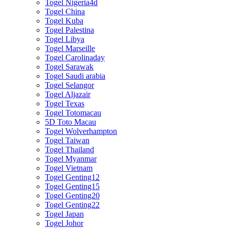
Togel Nigeria4d
Togel China
Togel Kuba
Togel Palestina
Togel Libya
Togel Marseille
Togel Carolinaday
Togel Sarawak
Togel Saudi arabia
Togel Selangor
Togel Aljazair
Togel Texas
Togel Totomacau
5D Toto Macau
Togel Wolverhampton
Togel Taiwan
Togel Thailand
Togel Myanmar
Togel Vietnam
Togel Genting12
Togel Genting15
Togel Genting20
Togel Genting22
Togel Japan
Togel Johor