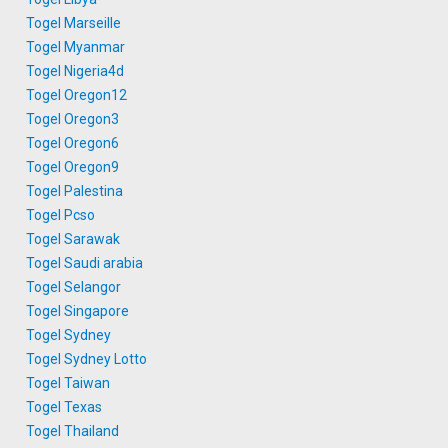
Togel Marseille
Togel Myanmar
Togel Nigeria4d
Togel Oregon12
Togel Oregon3
Togel Oregon6
Togel Oregon9
Togel Palestina
Togel Pcso
Togel Sarawak
Togel Saudi arabia
Togel Selangor
Togel Singapore
Togel Sydney
Togel Sydney Lotto
Togel Taiwan
Togel Texas
Togel Thailand