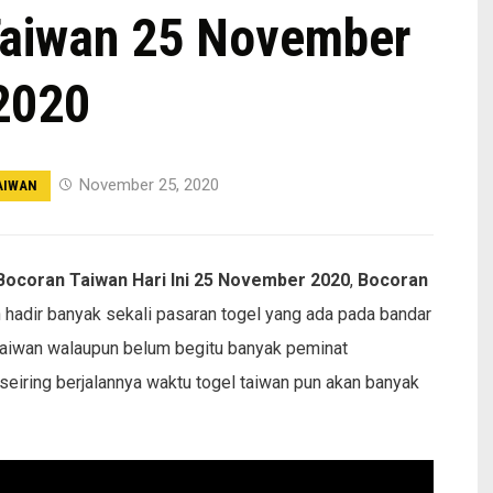
 Taiwan 25 November
2020
November 25, 2020
AIWAN
Bocoran Taiwan Hari Ini 25 November 2020
,
Bocoran
ah hadir banyak sekali pasaran togel yang ada pada bandar
l Taiwan walaupun belum begitu banyak peminat
iring berjalannya waktu togel taiwan pun akan banyak