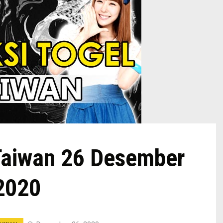
 Taiwan 26 Desember
2020