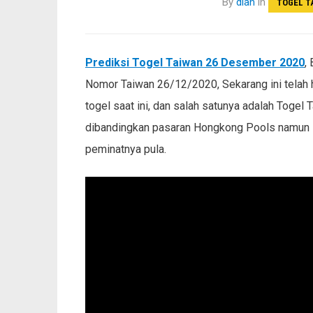
By
dian
in
TOGEL T
Prediksi Togel Taiwan 26 Desember 2020
,
Nomor Taiwan 26/12/2020, Sekarang ini telah 
togel saat ini, dan salah satunya adalah Toge
dibandingkan pasaran Hongkong Pools namun se
peminatnya pula.