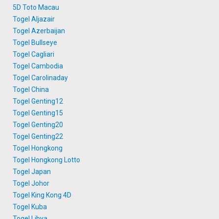
5D Toto Macau
Togel Aljazair
Togel Azerbaijan
Togel Bullseye
Togel Cagliari
Togel Cambodia
Togel Carolinaday
Togel China
Togel Genting12
Togel Genting15
Togel Genting20
Togel Genting22
Togel Hongkong
Togel Hongkong Lotto
Togel Japan
Togel Johor
Togel King Kong 4D
Togel Kuba
Togel Libya