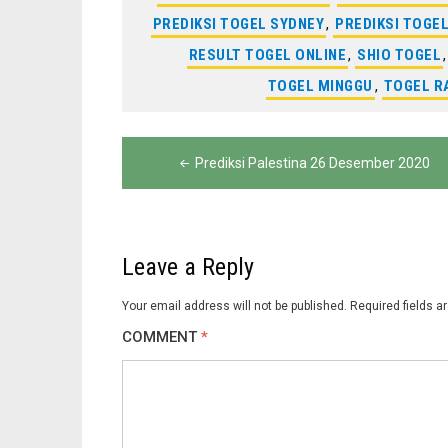
PREDIKSI TOGEL SYDNEY
,
PREDIKSI TOGE
RESULT TOGEL ONLINE
,
SHIO TOGEL
TOGEL MINGGU
,
TOGEL R
Post
Prediksi Palestina 26 Desember 2020
navigation
Leave a Reply
Your email address will not be published.
Required fields 
COMMENT
*