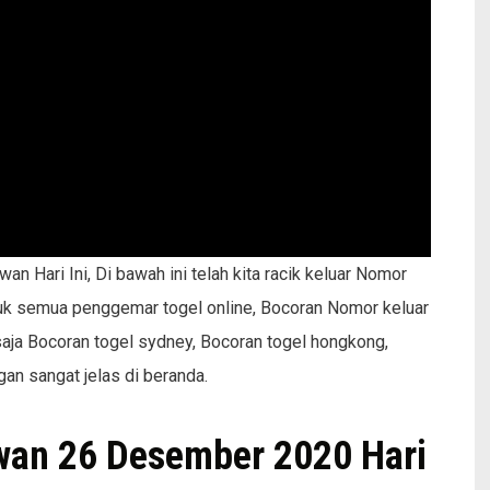
iwan Hari Ini, Di bawah ini telah kita racik keluar Nomor
ntuk semua penggemar togel online, Bocoran Nomor keluar
 saja Bocoran togel sydney, Bocoran togel hongkong,
an sangat jelas di beranda.
aiwan 26 Desember 2020 Hari