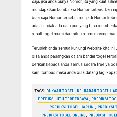
saja, jika anda punya Nomor jitu yang kuat sil
mendapatkan kombinasi Nomor terbaik. Dan ing
bisa saja Nomor tersebut menjadi Nomor keberun
adalah, tidak ada satu pun yang bisa memberika
result togel murni dari situs resmi masing mas
Teruslah anda semua kunjungi website kita in
bisa anda pasangkan dalam bandar togel terbaik
berikan kepada anda semua secara free ya bosku
kami tembus maka anda bisa datang lagi kepa
TAGS:
BUKAAN TOGEL
,
KELUARAN TOGEL HARI
,
PREDIKSI JITU TERPERCAYA
,
PREDIKSI TOG
PREDIKSI TOGEL HARI INI
,
PREDIKSI
PREDIKSI TOGEL ONLINE
,
PREDIKSI TOGE