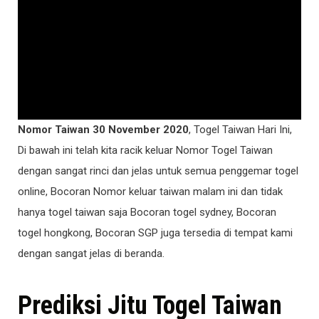
Nomor Taiwan 30 November 2020
, Togel Taiwan Hari Ini,
Di bawah ini telah kita racik keluar Nomor Togel Taiwan
dengan sangat rinci dan jelas untuk semua penggemar togel
online, Bocoran Nomor keluar taiwan malam ini dan tidak
hanya togel taiwan saja Bocoran togel sydney, Bocoran
togel hongkong, Bocoran SGP juga tersedia di tempat kami
dengan sangat jelas di beranda.
Prediksi Jitu Togel Taiwan