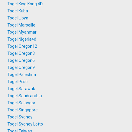
Togel King Kong 4D
Togel Kuba
Togel Libya
Togel Marseille
Togel Myanmar
Togel Nigeria4d
Togel Oregon12
Togel Oregon3
Togel Oregon6
Togel Oregon9
Togel Palestina
Togel Pcso
Togel Sarawak
Togel Saudi arabia
Togel Selangor
Togel Singapore
Togel Sydney
Togel Sydney Lotto
Togel Taiwan