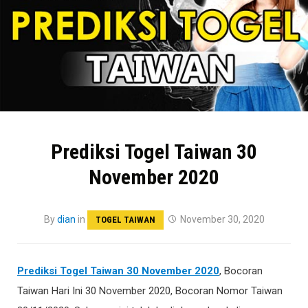
Prediksi Togel Taiwan 30
November 2020
By
dian
in
November 30, 2020
TOGEL TAIWAN
Prediksi Togel Taiwan 30 November 2020
, Bocoran
Taiwan Hari Ini 30 November 2020, Bocoran Nomor Taiwan