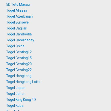
5D Toto Macau
Togel Aljazair
Togel Azerbaijan
Togel Bullseye
Togel Cagliari
Togel Cambodia
Togel Carolinaday
Togel China
Togel Genting12
Togel Genting15
Togel Genting20
Togel Genting22
Togel Hongkong
Togel Hongkong Lotto
Togel Japan
Togel Johor
Togel King Kong 4D
Togel Kuba