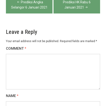
Post
Prediksi Angka
Prediksi HK Rabu 6
navigation
Selangor 6 Januari 2021
Januari 2021
Leave a Reply
Your email address will not be published.
Required fields are marked
*
COMMENT
*
NAME
*