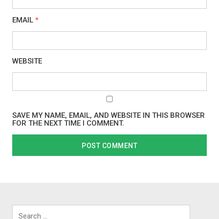
EMAIL
*
WEBSITE
SAVE MY NAME, EMAIL, AND WEBSITE IN THIS BROWSER
FOR THE NEXT TIME I COMMENT.
Search