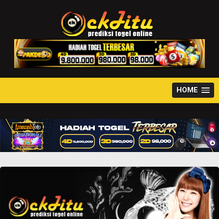
Skip
to
content
HOME