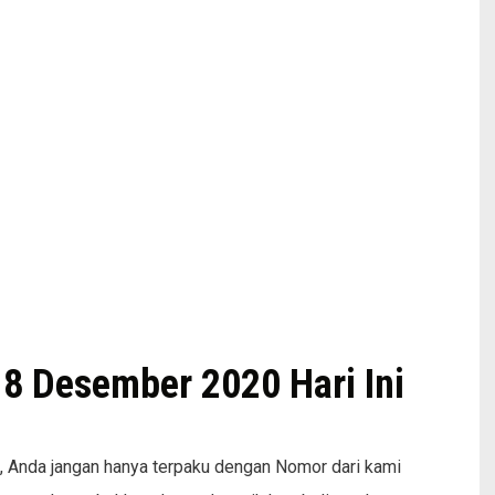
8 Desember 2020 Hari Ini
 Anda jangan hanya terpaku dengan Nomor dari kami