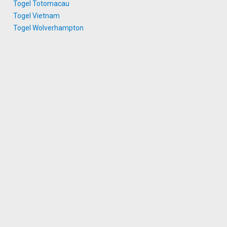
Togel Totomacau
Togel Vietnam
Togel Wolverhampton