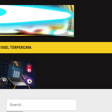
TOGEL TERPERCAYA
Search
for: