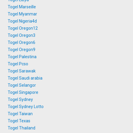
Togel Marseille
Togel Myanmar
Togel Nigeria4d
Togel Oregon12
Togel Oregon3
Togel Oregon6
Togel Oregon9
Togel Palestina
Togel Pcso
Togel Sarawak
Togel Saudi arabia
Togel Selangor
Togel Singapore
Togel Sydney
Togel Sydney Lotto
Togel Taiwan
Togel Texas
Togel Thailand