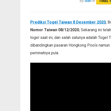
By
dian
in
TOGEL 
Prediksi Togel Taiwan 8 Desember 2020
, 
Nomor Taiwan 08/12/2020
, Sekarang ini tel
togel saat ini, dan salah satunya adalah Toge
dibandingkan pasaran Hongkong Pools namun se
peminatnya pula.