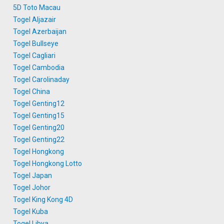
5D Toto Macau
Togel Aljazair
Togel Azerbaijan
Togel Bullseye
Togel Cagliari
Togel Cambodia
Togel Carolinaday
Togel China
Togel Genting12
Togel Genting15
Togel Genting20
Togel Genting22
Togel Hongkong
Togel Hongkong Lotto
Togel Japan
Togel Johor
Togel King Kong 4D
Togel Kuba
Togel Libya