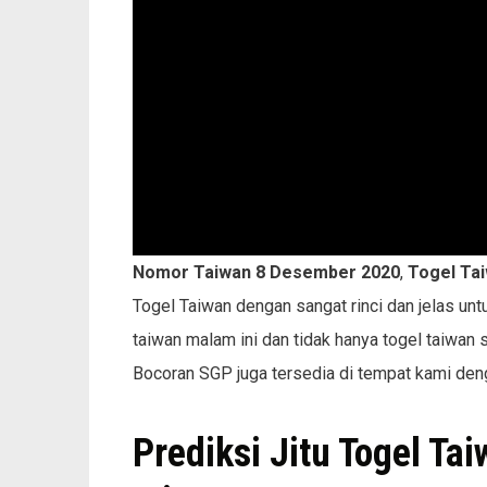
Nomor Taiwan 8 Desember 2020
,
Togel Tai
Togel Taiwan dengan sangat rinci dan jelas u
taiwan malam ini dan tidak hanya togel taiwan
Bocoran SGP juga tersedia di tempat kami deng
Prediksi Jitu Togel T