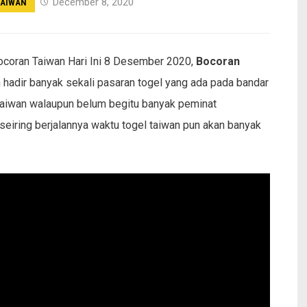
December 8, 2020
TAIWAN
Bocoran Taiwan Hari Ini 8 Desember 2020,
Bocoran
ah hadir banyak sekali pasaran togel yang ada pada bandar
l Taiwan walaupun belum begitu banyak peminat
iring berjalannya waktu togel taiwan pun akan banyak