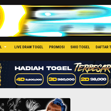
Skip
to
content
L
LIVE DRAW TOGEL
PROMOSI
SHIO TOGEL
DAFTAR 