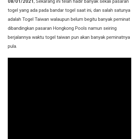
08/01/2021
, Sekarang ini telah hadir banyak sekali pasaran
togel yang ada pada bandar togel saat ini, dan salah satunya
adalah Togel Taiwan walaupun belum begitu banyak peminat
dibandingkan pasaran Hongkong Pools namun seiring
berjalannya waktu togel taiwan pun akan banyak peminatnya
pula.