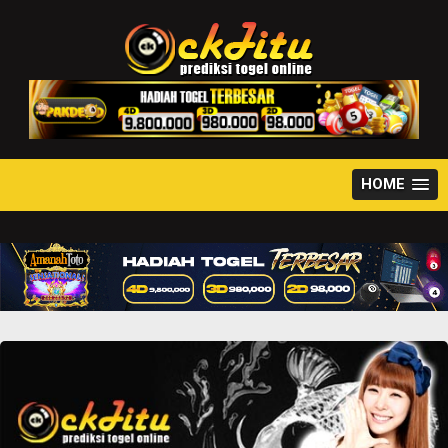
Skip
to
content
HOME